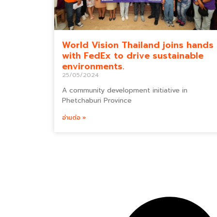
World Vision Thailand joins hands
with FedEx to drive sustainable
environments.
25/05/2024
A community development initiative in
Phetchaburi Province
อ่านต่อ »