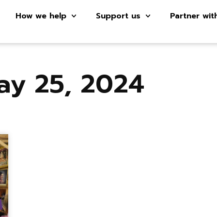
How we help
Support us
Partner wit
ay 25, 2024