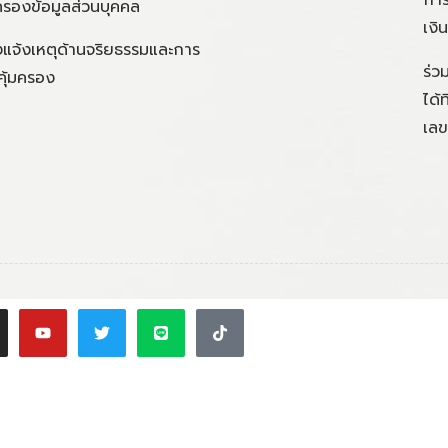
การ
ครองข้อมูลส่วนบุคคล
เงิ
แจ้งเหตุด้านจริยธรรมและการ
ร่ว
คุ้มครอง
ได้
เลข