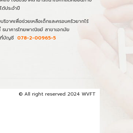
คลัง เงินบริจาคสามารถนำไปหักลดหย่อนภาษี
นได้ประจำปี
มบริจาคเพื่อช่วยเหลือเด็กและครอบครัวยากไร้
ที่ ธนาคารไทยพาณิชย์ สาขาเอกมัย
ที่บัญชี
078-2-00965-5
© All right reserved 2024 WVFT