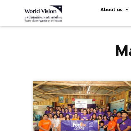
About us
M