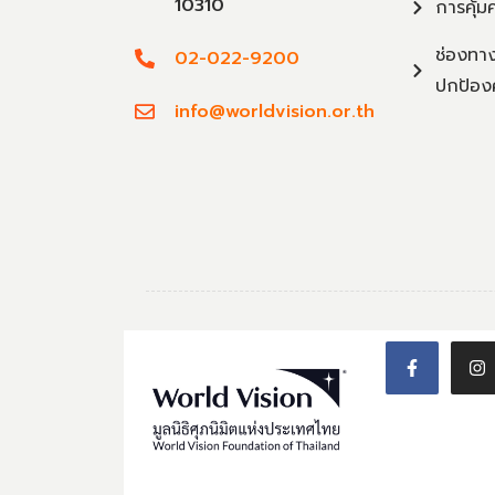
10310
การคุ้ม
ช่องทาง
02-022-9200
ปกป้อง
info@worldvision.or.th