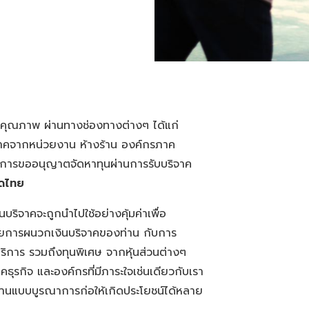
มีคุณภาพ ผ่านทางช่องทางต่างๆ ได้แก่
จาคจากหน่วยงาน ห้างร้าน องค์กรภาค
ีการขออนุญาตจัดหาทุนผ่านการรับบริจาค
ดไทย
ินบริจาคจะถูกนำไปใช้อย่างคุ้มค่าเพื่อ
ด้วยการผนวกเงินบริจาคของท่าน กับการ
 บริการ รวมถึงทุนพิเศษ จากหุ้นส่วนต่างๆ
ุรกิจ และองค์กรที่มีภาระใจเช่นเดียวกับเรา
ท่านแบบบูรณาการก่อให้เกิดประโยชน์ได้หลาย