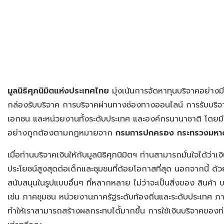
มูลนิธิศุภนิมิตแห่งประเทศไทย
มุ่งเน้นการจัดหาทุนบริจาคอย่าง
กล่องรับบริจาค การบริจาคผ่านทางช่องทางออนไลน์ การรับบริ
เอกชน และหน่วยงานทั้งระดับประเทศ และองค์กรนานาชาติ โดยม
อย่างถูกต้องตามกฎหมายจาก
กรมการปกครอง กระทรวงมหา
เมื่อท่านบริจาคเงินให้กับมูลนิธิศุภนิมิตฯ ท่านสามารถมั่นใจได้ว่าเง
ประโยชน์สูงสุดต่อเด็กและชุมชนที่ด้อยโอกาสที่สุด นอกจากนี้ 
สนับสนุนในรูปแบบอื่นๆ ที่หลากหลาย ไม่ว่าจะเป็นสิ่งของ สินค้า
เช่น ภาคชุมชน หน่วยงานภาครัฐระดับท้องถิ่นและระดับประเทศ ภาคธ
ทำให้เราสามารถสร้างผลกระทบได้้มากขึ้น การใช้เงินบริจาคของ