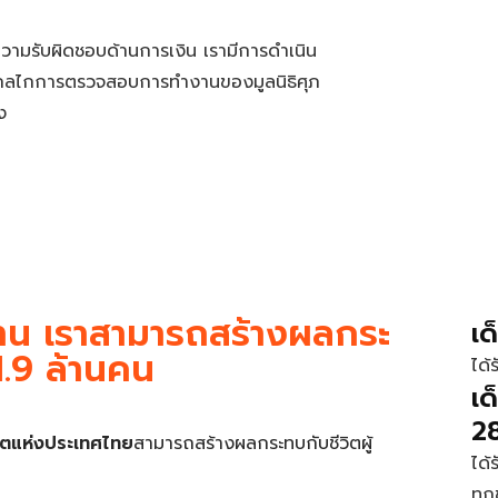
ความ
รับผิดชอบด้านการเงิน
เรามีการดำเนิน
กลไก
การตรวจสอบการทำงานของมูลนิธิศุภ
ง
าน เราสามารถสร้างผลกระ
เด
 1.9 ล้านคน
ได้
เด
2
ิมิตแห่งประเทศไทย
สามารถสร้างผลกระทบกับชีวิตผู้
ได
ทุก