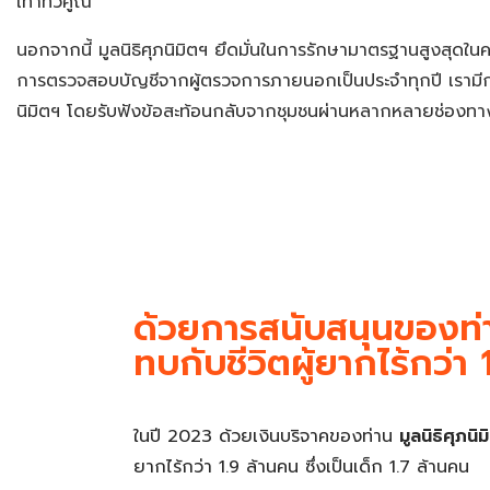
เท่าทวีคูณ
นอกจากนี้ มูลนิธิศุภนิมิตฯ ยึดมั่น
ในการรักษา
มาตรฐานสูงสุดใน
การตรวจสอบบัญชีจากผู้ตรวจการภายนอกเป็นประจำทุกปี
เรา
มี
นิมิตฯ
โดย
รับฟังข้อสะท้อนกลับจากชุมชนผ่านหลากหลายช่องทา
ด้วยการสนับสนุนของท่
ทบกับชีวิตผู้ยากไร้กว่า
ในปี 2023 ด้วยเงินบริจาคของท่าน
มูลนิธิศุภน
ยากไร้กว่า 1.9 ล้านคน ซึ่งเป็นเด็ก 1.7 ล้านคน