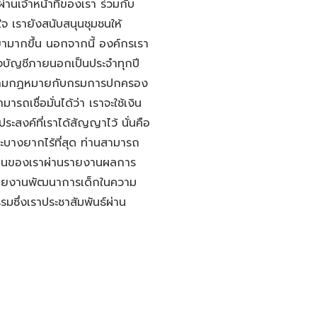
่านเจ้าหน้าที่ของเรา ร่วมกับ
างใจ เรายังสนับสนุนชุมชนให้
ามากขึ้น นอกจากนี้ องค์กรเรา
จบัญชีภายนอกเป็นประจำทุกปี
งตามกฏหมายกับกรมการปกครอง
ถเชื่อมั่นได้ว่า เราจะใช้เงิน
ระสงค์ที่เราได้สัญญาไว้ นั่นคือ
ราะบางยากไร้ที่สุด ท่านสามารถ
านของเราผ่านรายงานผลการ
 รายงานพัฒนาการเด็กในความ
มซึ่งเราประชาสัมพันธ์ผ่าน