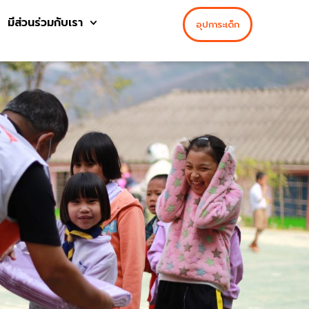
มีส่วนร่วมกับเรา
อุปการะเด็ก