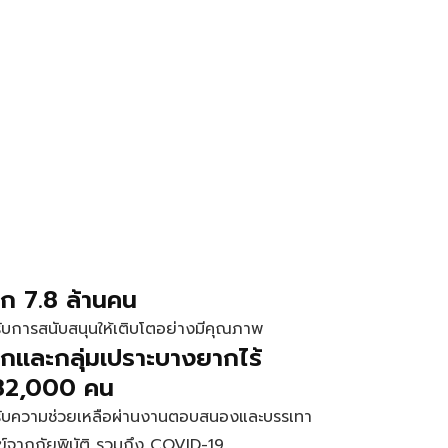
็ก 7.8 ล้านคน
รับการสนับสนุนให้เติบโตอย่างมีคุณภาพ
็กและกลุ่มเปราะบางยากไร้
82,000 คน
้รับความช่วยเหลือผ่านงานตอบสนองและบรรเทา
ข์จากภัยพิบัติ รวมถึง COVID-19