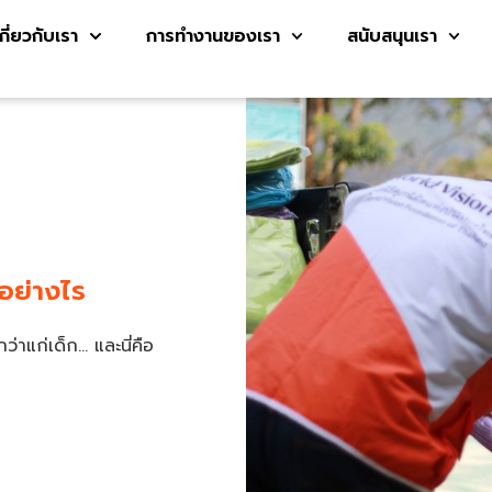
เกี่ยวกับเรา
การทำงานของเรา
สนับสนุนเรา
อย่างไร
กว่า
แก่เด็ก… และนี่คือ