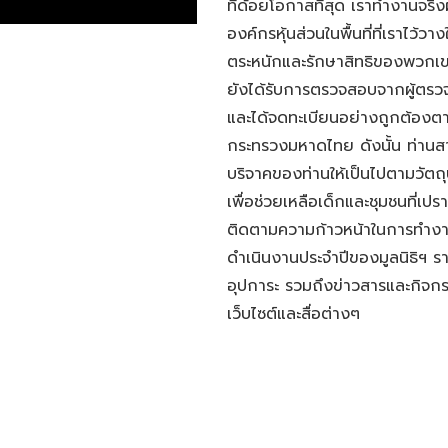
ที่ด้อยโอกาสที่สุด เราทำงานจริงผ
องค์กรหุ้นส่วนในพื้นที่ที่เราไว้ว
ตระหนักและรักษาสิทธิของพวกเข
ยังได้รับการตรวจสอบจากผู้ตรว
และได้จดทะเบียนอย่างถูกต้อ
กระทรวงมหาดไทย ดังนั้น ท่านสามาร
บริจาคของท่านให้เป็นไปตามวัตถุป
เพื่อช่วยเหลือเด็กและชุมชนที่เป
ติดตามความก้าวหน้าในการทำง
ดำเนินงานประจำปีของมูลนิธิฯ
อุปการะ รวมถึงข่าวสารและกิจกรร
เว็บไซต์และสื่อต่างๆ