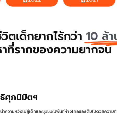
ีวิตเด็กยากไร้กว่า
10 ล้
หาที่รากของความยากจน
ธิศุภนิมิตฯ
ความหวังไปสู่เด็กและชุมชนในพื้นที่ห่างไกลและเต็มไปด้วยความท้