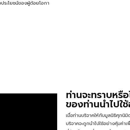
อประโยชน์ของผู้ด้อยโอกา
ท่านจะทราบหรือไ
ของท่านนำไปใช้อ
เมื่อท่านบริจาคให้กับมูลนิธิศุภนิม
บริจาคจะถูกนำไปใช้อย่างคุ้มค่าเ