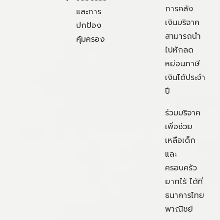
การคลัง
และการ
เงินบริจาค
ปกป้อง
สามารถนำ
คุ้มครอง
ไปหักลด
หย่อนภาษี
เงินได้ประจำ
ปี
ร่วมบริจาค
เพื่อช่วย
เหลือเด็ก
และ
ครอบครัว
ยากไร้ ได้ที่
ธนาคารไทย
พาณิชย์