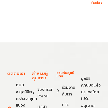
อ่านต่อ
ติดต่อเรา
สำหรับผู้
ร่วมกับศุภนิ
มิตฯ
อุปการะ
มูลนิธิ
809
ศุภนิมิตแห่ง
ร่วมงาน
Sponsor
ซ.ศุภนิมิต
ประเทศไทย
กับเรา
Portal
ถ.ประชาอุทิศ
ได้รับ
การ
แขวง
อนุญาต
เรานำ