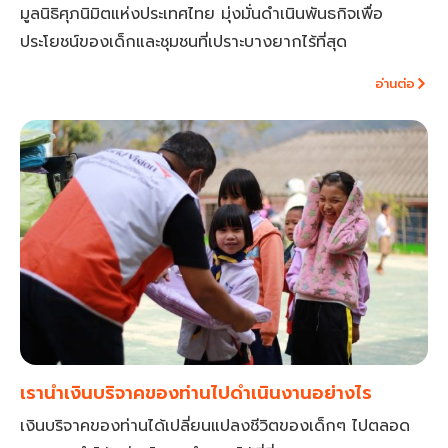
มูลนิธิศุภนิมิตแห่งประเทศไทย มุ่งมั่นดำเนินพันธกิจเพื่อ
ประโยชน์ของเด็กและชุมชนที่เปราะบางยากไร้ที่สุด​
อ่านต่อ
เรานำเงินบริจาคของท่านไปดำเนินงานอย่างไร
เงินบริจาคของท่านได้เปลี่ยนแปลงชีวิตของเด็กๆ ไปตลอด