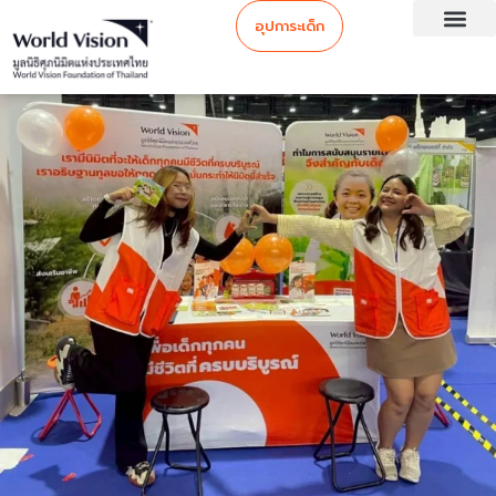
อุปการะเด็ก