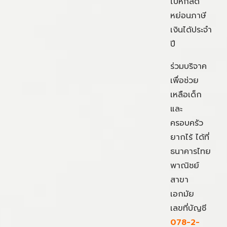
ไปหักลด
หย่อนภาษี
เงินได้ประจำ
ปี
ร่วมบริจาค
เพื่อช่วย
เหลือเด็ก
และ
ครอบครัว
ยากไร้ ได้ที่
ธนาคารไทย
พาณิชย์
สาขา
เอกมัย
เลขที่บัญชี
078-2-