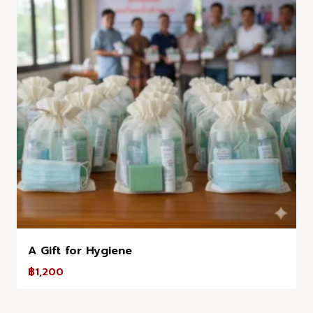
A Gift for Hygiene
฿
1,200