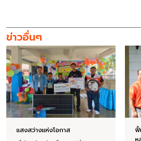
ข่าวอื่นๆ
แสงสว่างแห่งโอกาส
ฟื
หล