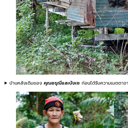
บ้านหลังเดิมของ
คุณอรุณีและบังเซ
ก่อนได้รับความเมตตาจา