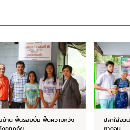
้นบ้าน ฟื้นรอยยิ้ม ฟื้นความหวัง
ปลาใส่อวน
ังอุทกภัย
ยากจน