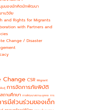
มุมมองนักคิดนักพัฒนา
งานวิจัย
h and Rights for Migrants
boration with Partners and
cies
ate Change / Disaster
gement
cacy
e Change
CSR
Migrant
การจัดการภัยพิบัติ
พันธุ์
สถานศึกษา
การพัฒนาสถานะบุคคล
การ
การมีส่วนร่วมของเด็ก