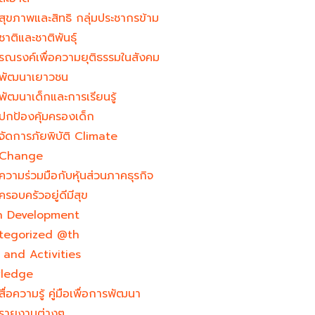
สุขภาพและสิทธิ กลุ่มประชากรข้าม
ชาติและชาติพันธุ์
รณรงค์เพื่อความยุติธรรมในสังคม
พัฒนาเยาวชน
พัฒนาเด็กและการเรียนรู้
ปกป้องคุ้มครองเด็ก
จัดการภัยพิบัติ Climate
Change
ความร่วมมือกับหุ้นส่วนภาคธุรกิจ
ครอบครัวอยู่ดีมีสุข
h Development​
tegorized @th
and Activities
ledge
สื่อความรู้ คู่มือเพื่อการพัฒนา
รายงานต่างๆ