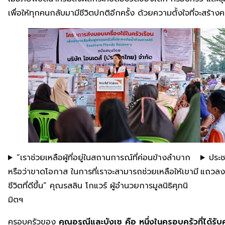
เพื่อให้ทุกคนกลับมามีชีวิตปกติอีกครั้ง ด้วยความตั้งใจที่จะสร้า
“เราช่วยเหลือผู้ที่อยู่ในสถานการณ์ที่ค่อนข้างลำบาก
ประ
หรือว่าขาดโอกาส ในการที่เราจะสามารถช่วยเหลือให้เขามี
แถวลงท
ชีวิตที่ดีขึ้น” คุณรสลิน โกแวร์ ผู้อำนวยการมูลนิธิศุภนิ
มิตฯ
ครอบครัวของ
คุณอรุณีและบังเซ คือ หนึ่งในครอบครัวที่ได้รับ