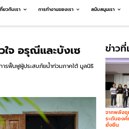
เกี่ยวกับเรา
การทำงานของเรา
สนับสนุนเรา
ข่าวที
ใจ อรุณีและบังเซ
รฟื้นฟูผู้ประสบภัยน้ำท่วมภาคใต้ มูลนิธิ
จากพลังชุ
ระดับองค์
ยั่งยืน