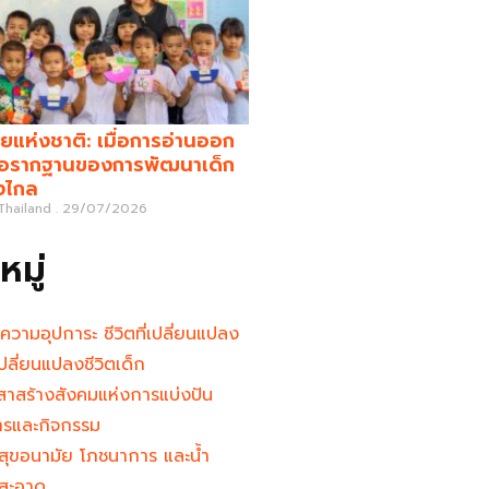
ยแห่งชาติ: เมื่อการอ่านออก
คือรากฐานของการพัฒนาเด็ก
างไกล
 Thailand
29/07/2026
มู่
นความอุปการะ ชีวิตที่เปลี่ยนแปลง
ู้เปลี่ยนแปลงชีวิตเด็ก
าสร้างสังคมแห่งการแบ่งปัน
ารและกิจกรรม
สุขอนามัย โภชนาการ และน้ำ
สะอาด