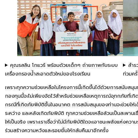
คุณรสลิน โกแวร์ พร้อมด้วยเด็กๆ ถ่ายภาพกับระบบ
สำรว
เครื่องกรองน้ำสะอาดตัวใหม่ของโรงเรียน
ท่วมครั
เพราะทุกความช่วยเหลือในโครงการนี้เกิดขึ้นได้ด้วยการสนับสนุ
กองทุนนี้จะไม่เพียงจัดไว้สำหรับช่วยเหลือเหตุการณ์อุทกภัยที่เกิดข
กรณีที่เกิดภัยพิบัติขึ้นในอนาคต การสนับสนุนของท่านจะช่วยให้เด็ก
ระหว่าง และหลังเกิดภัยพิบัติ ทุกความช่วยเหลือล้วนเป็นสะพานเ
ให้เป็นจริง เพราะเราเชื่อว่าไม่มีภัยพิบัติใดจะเอาชนะพลังแห่งควา
ร่วมสร้างความหวังและรอยยิ้มให้กลับคืนมาอีกครั้ง