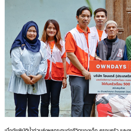
เมื่อภัยพิบัติน้ำท่วมส่งผลกระทบต่อชีวิตของเด็ก ครอบครัว และชุ