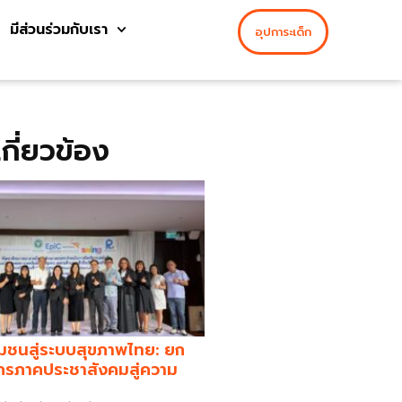
มีส่วนร่วมกับเรา
อุปการะเด็ก
่เกี่ยวข้อง
มชนสู่ระบบสุขภาพไทย: ยก
กรภาคประชาสังคมสู่ความ