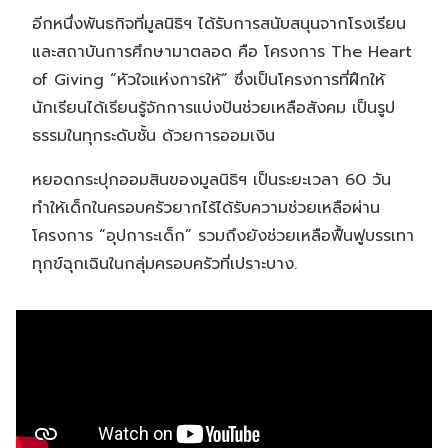
อีกหนึ่งพันธกิจที่มูลนิธิฯ ได้รับการสนับสนุนจากโรงเรียน
และสถาบันการศึกษามาตลอด คือ โครงการ The Heart
of Giving “หัวใจแห่งการให้” ซึ่งเป็นโครงการที่ฝึกให้
นักเรียนได้เรียนรู้จักการแบ่งปันช่วยเหลือสังคม เป็นรูป
ธรรมในทุกระดับชั้น ด้วยการออมเงิน
หยอดกระปุกออมสินของมูลนิธิฯ เป็นระยะเวลา 60 วัน
ทำให้เด็กในครอบครัวยากไร้ได้รับความช่วยเหลือผ่าน
โครงการ “อุปการะเด็ก” รวมถึงยังช่วยเหลือฟื้นฟูบรรเทา
ทุกข์ฉุกเฉินในกลุ่มครอบครัวที่เปราะบาง.