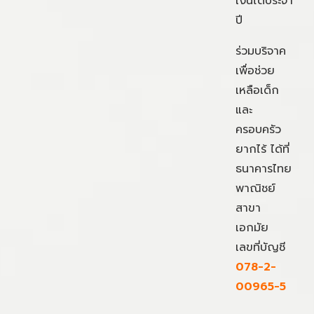
เงินได้ประจำ
ปี
ร่วมบริจาค
เพื่อช่วย
เหลือเด็ก
และ
ครอบครัว
ยากไร้ ได้ที่
ธนาคารไทย
พาณิชย์
สาขา
เอกมัย
เลขที่บัญชี
078-2-
00965-5