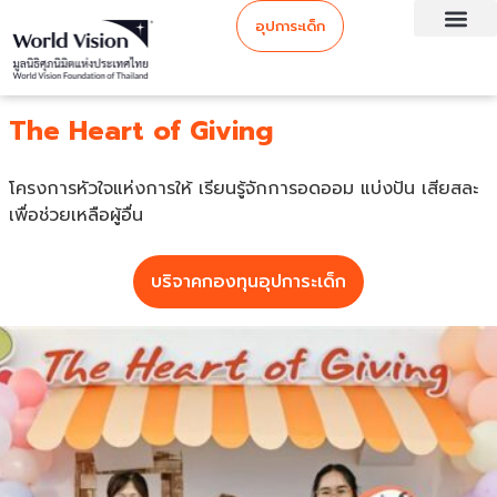
อุปการะเด็ก
The Heart of Giving​
โครงการหัวใจแห่งการให้ เรียนรู้จักการอดออม แบ่งปัน เสียสละ
เพื่อช่วยเหลือผู้อื่น
บริจาคกองทุนอุปการะเด็ก