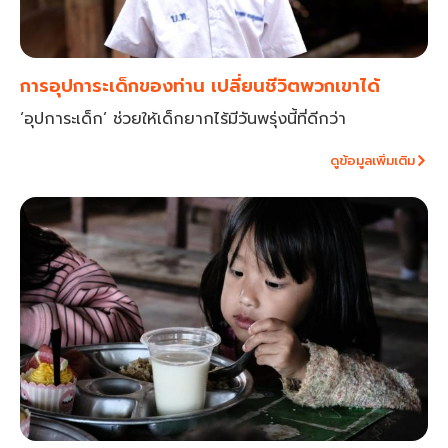
การอุปการะเด็กของท่าน เปลี่ยนชีวิตพวกเขาได้
‘อุปการะเด็ก’ ช่วยให้เด็กยากไร้มีวันพรุ่งนี้ที่ดีกว่า
ดูข้อมูลเพิ่มเติม