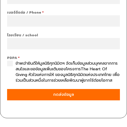
เบอร์ติดต่อ / Phone
*
โรงเรียน / school ​
PDPA
*
ข้าพเจ้ายินดีให้มูลนิธิศุภนิมิตฯ จัดเก็บข้อมูลส่วนบุคคลจากการ
สนใจและขอข้อมูลเพิ่มเติมของโครงการThe Heart Of
Giving หัวใจแห่งการให้ ของมูลนิธิศุภนิมิตแห่งประเทศไทย ​เพื่อ
ร่วมเป็นส่วนหนึ่งในการช่วยเหลือพัฒนาผู้ยากไร้ด้อยโอกาส​
กดส่งข้อมูล