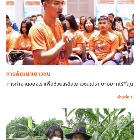
การพัฒนาเยาวชน
การทำงานของเราเพื่อช่วยเหลือเยาวชนเปราะบางยากไร้ที่สุด
อ่านต่อ