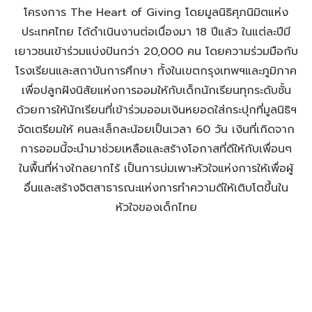
โครงการ The Heart of Giving โดยมูลนิธิศุภนิมิตแห่ง
ประเทศไทย ได้ดำเนินงานต่อเนื่องมา 18 ปีแล้ว ในแต่ละปีมี
เยาวชนเข้าร่วมแบ่งปันกว่า 20,000 คน โดยความร่วมมือกับ
โรงเรียนและสถาบันการศึกษา ทั้งในเขตกรุงเทพฯและภูมิภาค
เพื่อปลูกฝังนิสัยแห่งการออมให้กับเด็กนักเรียนทุกระดับชั้น
ด้วยการให้นักเรียนที่เข้าร่วมออมเงินหยอดใส่กระปุกที่มูลนิธิฯ
จัดเตรียมให้ คนละเล็กละน้อยเป็นเวลา 60 วัน เงินที่เกิดจาก
การออมนี้จะนำมาช่วยเหลือและสร้างโอกาสที่ดีให้กับเพื่อนๆ
ในพื้นที่ห่างใกลยากไร้ เป็นการบ่มเพาะหัวใจแห่งการให้เพื่อผู้
อื่นและสร้างจิตสาธารณะแห่งการทำความดีให้เติบโตขึ้นใน
หัวใจของเด็กไทย