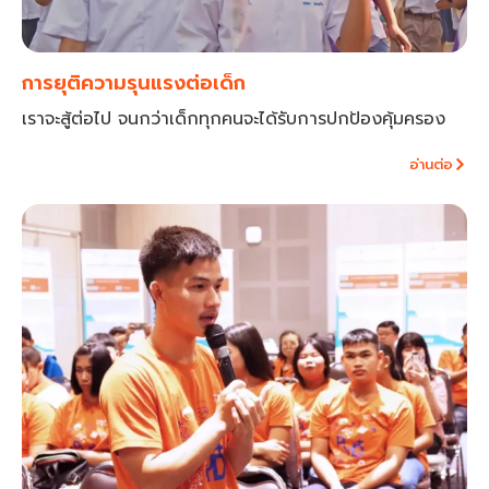
การยุติความรุนแรงต่อเด็ก
เราจะสู้ต่อไป จนกว่าเด็กทุกคนจะได้รับการปกป้องคุ้มครอง
อ่านต่อ