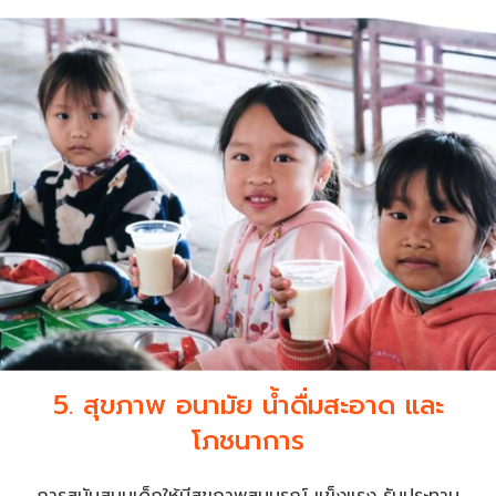
5. สุขภาพ อนามัย น้ำดื่มสะอาด และ
โภชนาการ
การสนับสนุนเด็กให้มีสุขภาพสมบูรณ์ แข็งแรง รับประทาน