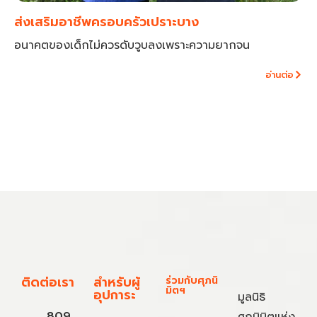
ส่งเสริมอาชีพครอบครัวเปราะบาง
อนาคตของเด็กไม่ควรดับวูบลงเพราะความยากจน
อ่านต่อ
ติดต่อเรา
สำหรับผู้
ร่วมกับศุภนิ
มิตฯ
อุปการะ
มูลนิธิ
809