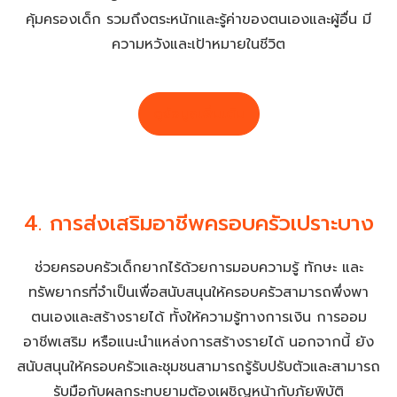
คุ้มครองเด็ก รวมถึงตระหนักและรู้ค่าของตนเองและผู้อื่น มี
ความหวังและเป้าหมายในชีวิต
ดูข้อมูลเพิ่มเติม
4. การส่งเสริมอาชีพครอบครัวเปราะบาง
ช่วยครอบครัวเด็กยากไร้ด้วยการมอบความรู้ ทักษะ และ
ทรัพยากรที่จำเป็นเพื่อสนับสนุนให้ครอบครัวสามารถพึ่งพา
ตนเองและสร้างรายได้ ทั้งให้ความรู้ทางการเงิน การออม
อาชีพเสริม หรือแนะนำแหล่งการสร้างรายได้ นอกจากนี้ ยัง
สนับสนุนให้ครอบครัวและชุมชนสามารถรู้รับปรับตัวและสามารถ
รับมือกับผลกระทบยามต้องเผชิญหน้ากับภัยพิบัติ