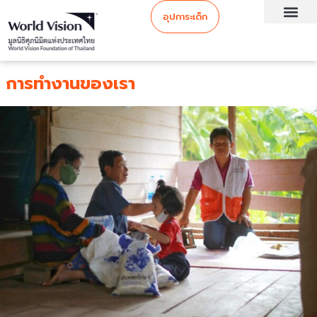
อุปการะเด็ก
การทำงานของเรา