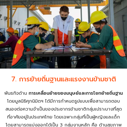
7. การย้ายถิ่นฐานและแรงงานข้ามชาติ
พันธกิจด้าน
การเคลื่อนย้ายของมนุษย์และการโยกย้ายถิ่นฐาน
โดยมูลนิธิศุภนิมิตฯ ได้มีการกำหนดรูปแบบเพื่อสามารถตอบ
สนองต่อความจำเป็นของประชากรข้ามชาติกลุ่มเปราะบางที่สุด
ที่อาศัยอยู่ในประเทศไทย โดยเฉพาะกลุ่มที่เป็นผู้หญิงและเด็ก
โดยสามารถแบ่งออกได้เป็น 3 กลุ่มงานหลัก คือ ด้านสุขภาพ