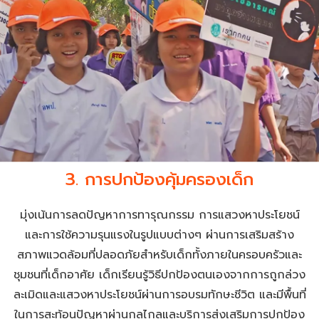
3. การปกป้องคุ้มครองเด็ก
มุ่งเน้นการลดปัญหาการทารุณกรรม การแสวงหาประโยชน์
และการใช้ความรุนแรงในรูปแบบต่างๆ ผ่านการเสริมสร้าง
สภาพแวดล้อมที่ปลอดภัยสำหรับเด็กทั้งภายในครอบครัวและ
ชุมชนที่เด็กอาศัย เด็กเรียนรู้วิธีปกป้องตนเองจากการถูกล่วง
ละเมิดและแสวงหาประโยชน์ผ่านการอบรมทักษะชีวิต และมีพื้นที่
ในการสะท้อนปัญหาผ่านกลไกลและบริการส่งเสริมการปกป้อง