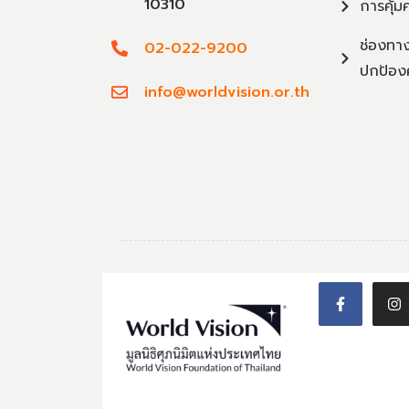
10310
การคุ้ม
ช่องทาง
02-022-9200
ปกป้อง
info@worldvision.or.th