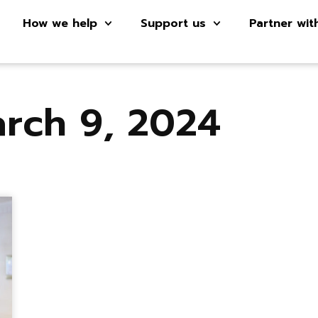
How we help
Support us
Partner wit
rch 9, 2024