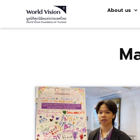
About us
Ma