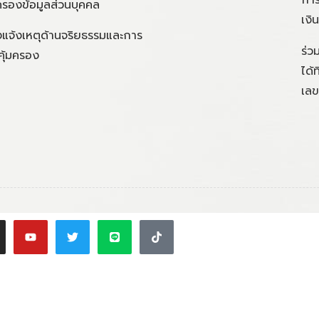
ครองข้อมูลส่วนบุคคล
เงิ
แจ้งเหตุด้านจริยธรรมและการ
ร่ว
คุ้มครอง
ได้
เลข