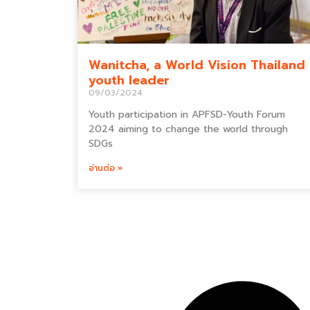
Wanitcha, a World Vision Thailand
youth leader
09/03/2024
Youth participation in APFSD-Youth Forum
2024 aiming to change the world through
SDGs
อ่านต่อ »