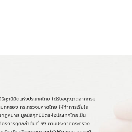
นิธิศุภนิมิตแห่งประเทศไทย ได้รับอนุญาตจากกรม
ปกครอง กระทรวงมหาดไทย ให้ทำการเรี่ยไร
กฎหมาย มูลนิธิศุภนิมิตแห่งประเทศไทยเป็น
์กรการกุศลลำดับที่ 59 ตามประกาศกระทรวง
คลัง เงินบริจาคสามารถนำไปหักลดหย่อนภาษี