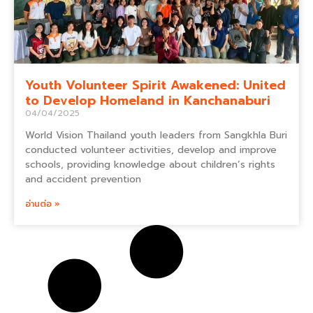
Youth Volunteer Spirit Awakened: United
to Develop Homeland in Kanchanaburi
04/04/2025
World Vision Thailand youth leaders from Sangkhla Buri
conducted volunteer activities, develop and improve
schools, providing knowledge about children’s rights
and accident prevention
อ่านต่อ »