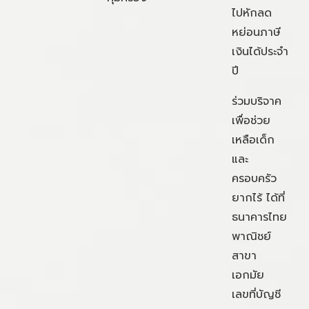
ไปหักลด
หย่อนภาษี
เงินได้ประจำ
ปี
ร่วมบริจาค
เพื่อช่วย
เหลือเด็ก
และ
ครอบครัว
ยากไร้ ได้ที่
ธนาคารไทย
พาณิชย์
สาขา
เอกมัย
เลขที่บัญชี