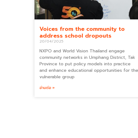
Voices from the community to
address school dropouts
20/04/2025
NXPO and World Vision Thailand engage
community networks in Umphang District, Tak
Province to put policy models into practice
and enhance educational opportunities for th
vulnerable group
อ่านต่อ »