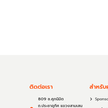
ติดต่อเรา
สำหรับผ
809 ซ.ศุภนิมิต
Sponso
ถ.ประชาอุทิศ แขวงสามเสน