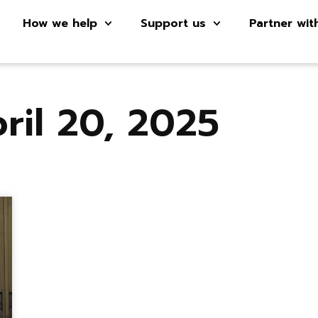
How we help
Support us
Partner wit
ril 20, 2025