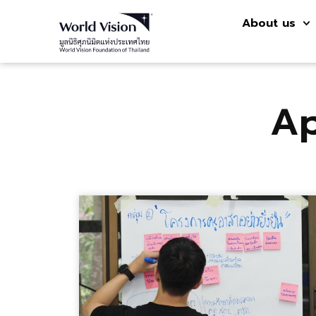
About us
Ap