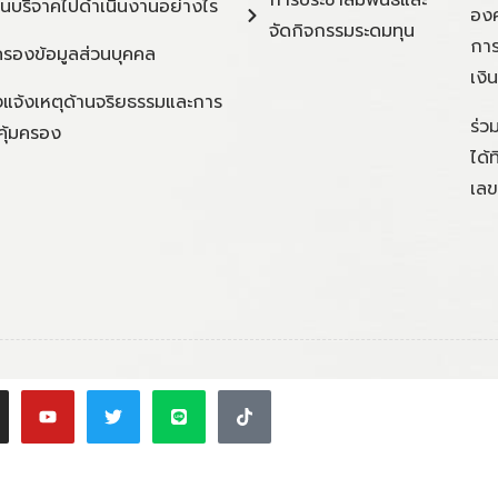
ินบริจาคไปดำเนินงานอย่างไร
องค
จัดกิจกรรมระดมทุน
การ
ครองข้อมูลส่วนบุคคล
เงิ
แจ้งเหตุด้านจริยธรรมและการ
ร่ว
คุ้มครอง
ได้
เลข