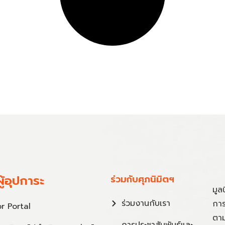
ู้อุปการะ
ร่วมกับศุภนิมิตฯ
มูล
ร่วมงานกับเรา
การ
r Portal
ตาม
การประชาสัมพันธ์และ