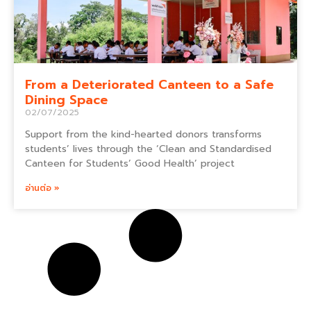
From a Deteriorated Canteen to a Safe
Dining Space
02/07/2025
Support from the kind-hearted donors transforms
students’ lives through the ‘Clean and Standardised
Canteen for Students’ Good Health’ project
อ่านต่อ »