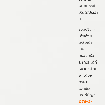
หย่อนภาษี
เงินได้ประจำ
ปี
ร่วมบริจาค
เพื่อช่วย
เหลือเด็ก
และ
ครอบครัว
ยากไร้ ได้ที่
ธนาคารไทย
พาณิชย์
สาขา
เอกมัย
เลขที่บัญชี
078-2-