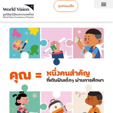
อุปการะเด็ก