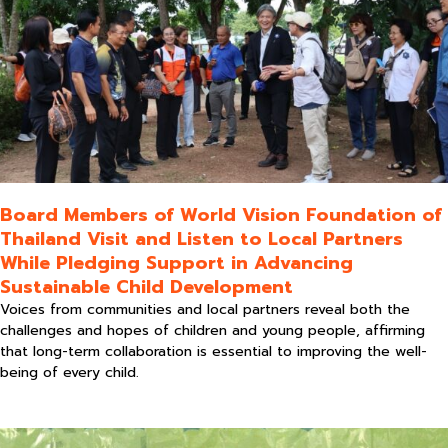
Board Members of World Vision Foundation of
Thailand Visit and Listen to Local Partners
While Pledging Support in Advancing
Sustainable Child Development
Voices from communities and local partners reveal both the
challenges and hopes of children and young people, affirming
that long-term collaboration is essential to improving the well-
being of every child.