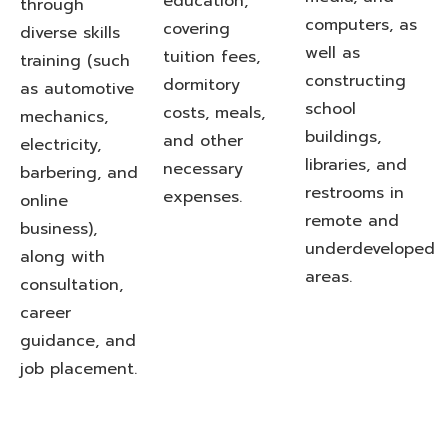
education,
through
computers, as
covering
diverse skills
well as
tuition fees,
training (such
constructing
dormitory
as automotive
school
costs, meals,
mechanics,
buildings,
and other
electricity,
libraries, and
necessary
barbering, and
restrooms in
expenses.
online
remote and
business),
underdeveloped
along with
areas.
consultation,
career
guidance, and
job placement.