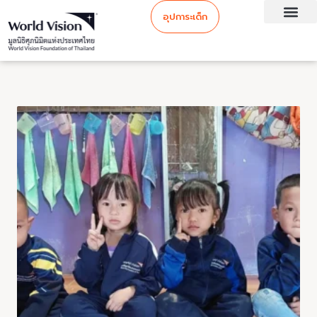
อุปการะเด็ก