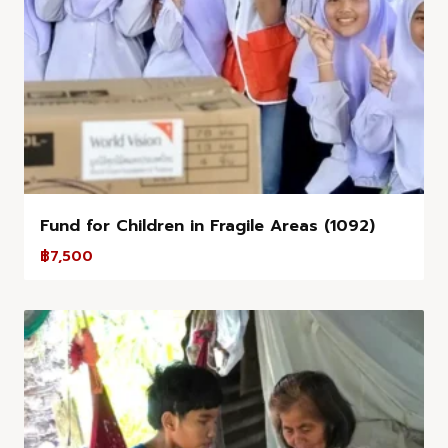
Fund for Children in Fragile Areas (1092)
฿
7,500