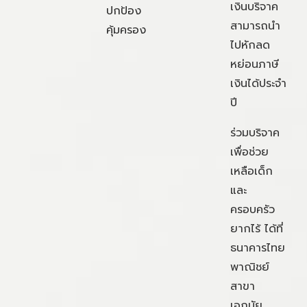
เงินบริจาค
ปกป้อง
สามารถนำ
คุ้มครอง
ไปหักลด
หย่อนภาษี
เงินได้ประจำ
ปี
ร่วมบริจาค
เพื่อช่วย
เหลือเด็ก
และ
ครอบครัว
ยากไร้ ได้ที่
ธนาคารไทย
พาณิชย์
สาขา
เอกมัย