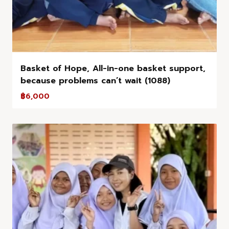
Basket of Hope, All-in-one basket support,
because problems can’t wait (1088)
฿
6,000