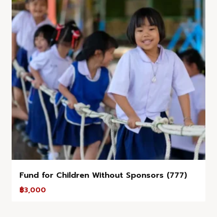
Fund for Children Without Sponsors (777)
฿
3,000