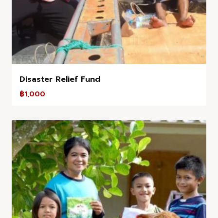
Disaster Relief Fund
฿
1,000