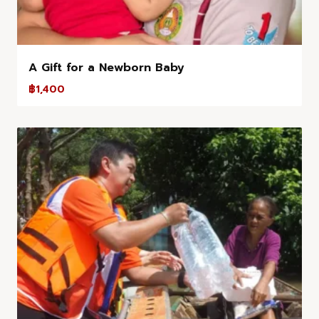
A Gift for a Newborn Baby
฿
1,400