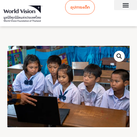
อุปการะเด็ก