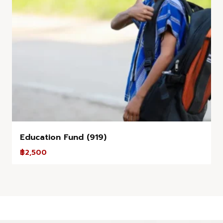
Education Fund (919)
฿
2,500