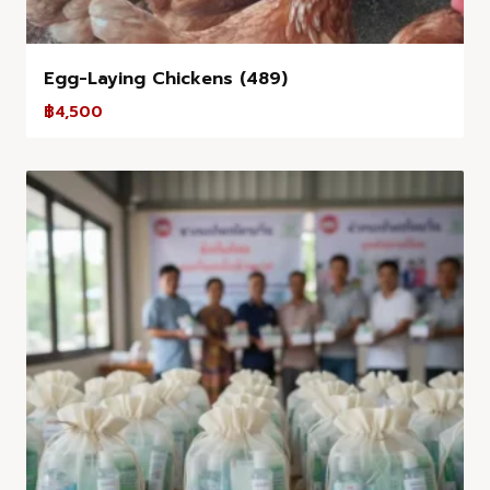
Egg-Laying Chickens (489)
฿
4,500