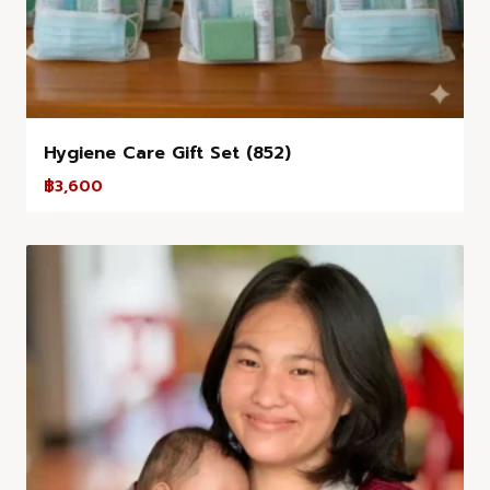
Hygiene Care Gift Set (852)
฿
3,600