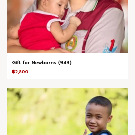
Gift for Newborns (943)
฿
2,800