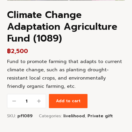
Climate Change
Adaptation Agriculture
Fund (1089)
฿
2,500
Fund to promote farming that adapts to current
climate change, such as planting drought-
resistant local crops, and environmentally
friendly organic farming, etc.
Add to cart
SKU:
pf1089
Categories:
livelihood
,
Private gift