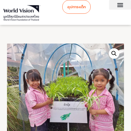
อุปการะเด็ก