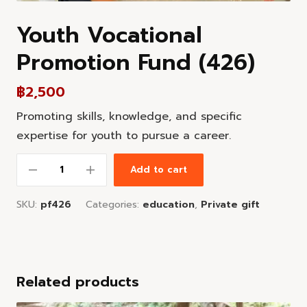
Youth Vocational
Promotion Fund (426)
฿
2,500
Promoting skills, knowledge, and specific
expertise for youth to pursue a career.
Add to cart
SKU:
pf426
Categories:
education
,
Private gift
Related products