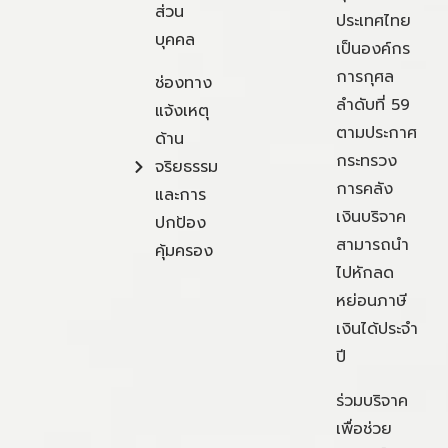
ส่วน
ประเทศไทย
บุคคล
เป็นองค์กร
การกุศล
ช่องทาง
ลำดับที่ 59
แจ้งเหตุ
ตามประกาศ
ด้าน
กระทรวง
จริยธรรม
การคลัง
และการ
เงินบริจาค
ปกป้อง
สามารถนำ
คุ้มครอง
ไปหักลด
หย่อนภาษี
เงินได้ประจำ
ปี
ร่วมบริจาค
เพื่อช่วย