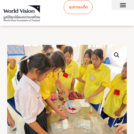
อุปการะเด็ก