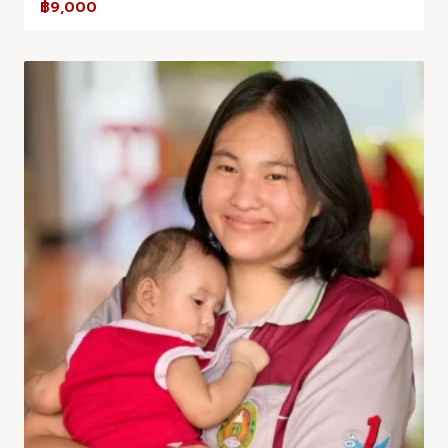
฿
9,000