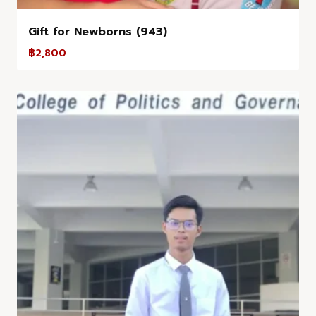
Gift for Newborns (943)
฿
2,800