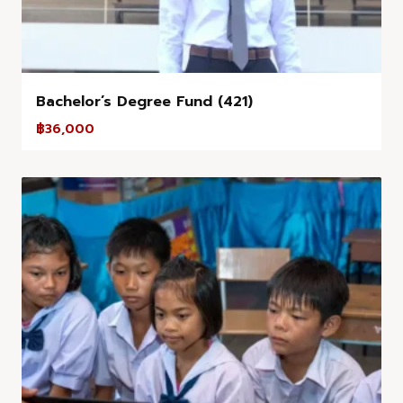
Bachelor’s Degree Fund (421)
฿
36,000