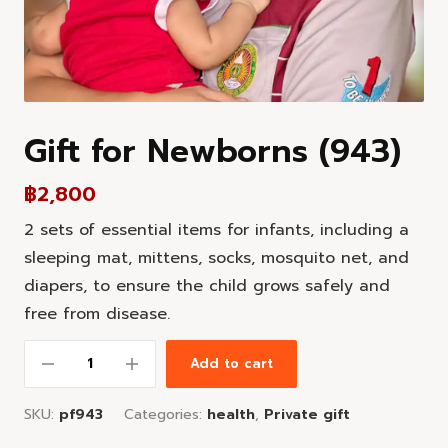
Gift for Newborns (943)
฿
2,800
2 sets of essential items for infants, including a
sleeping mat, mittens, socks, mosquito net, and
diapers, to ensure the child grows safely and
free from disease.
Add to cart
SKU:
pf943
Categories:
health
,
Private gift