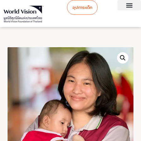
อุปการะเด็ก