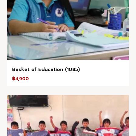
Basket of Education (1085)
฿
4,900