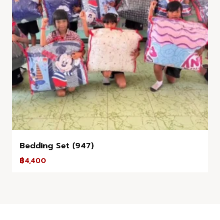
Bedding Set (947)
฿
4,400