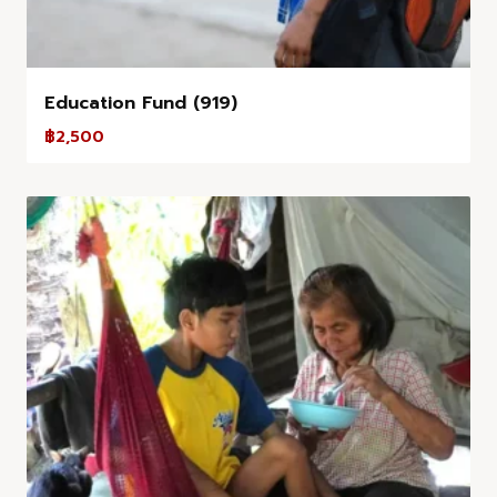
Education Fund (919)
฿
2,500