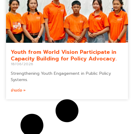
Youth from World Vision Participate in
Capacity Building for Policy Advocacy.
18/06/2026
Strengthening Youth Engagement in Public Policy
Systems.
อ่านต่อ »