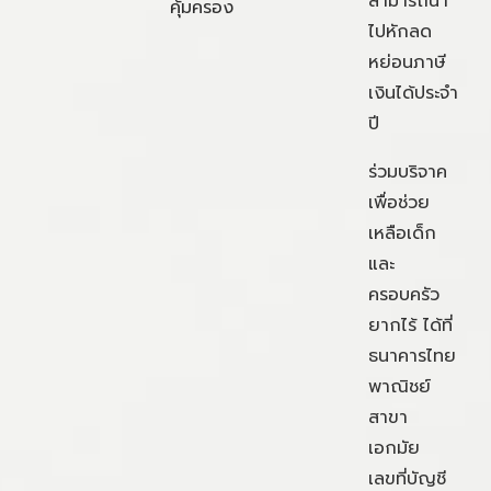
สามารถนำ
คุ้มครอง
ไปหักลด
หย่อนภาษี
เงินได้ประจำ
ปี
ร่วมบริจาค
เพื่อช่วย
เหลือเด็ก
และ
ครอบครัว
ยากไร้ ได้ที่
ธนาคารไทย
พาณิชย์
สาขา
เอกมัย
เลขที่บัญชี