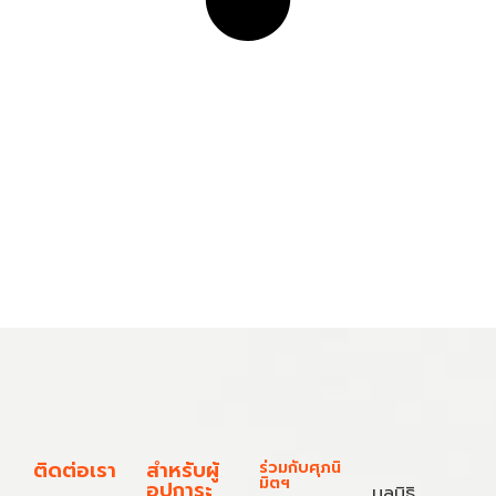
ติดต่อเรา
สำหรับผู้
ร่วมกับศุภนิ
มิตฯ
อุปการะ
มูลนิธิ