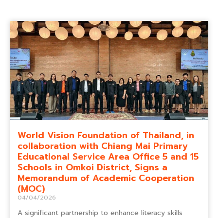
World Vision Foundation of Thailand, in
collaboration with Chiang Mai Primary
Educational Service Area Office 5 and 15
Schools in Omkoi District, Signs a
Memorandum of Academic Cooperation
(MOC)
04/04/2026
A significant partnership to enhance literacy skills