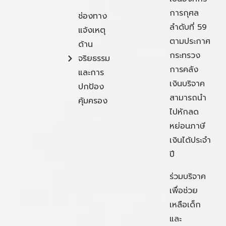
การกุศล
ช่องทาง
ลำดับที่ 59
แจ้งเหตุ
ตามประกาศ
ด้าน
กระทรวง
จริยธรรม
การคลัง
และการ
เงินบริจาค
ปกป้อง
สามารถนำ
คุ้มครอง
ไปหักลด
หย่อนภาษี
เงินได้ประจำ
ปี
ร่วมบริจาค
เพื่อช่วย
เหลือเด็ก
และ