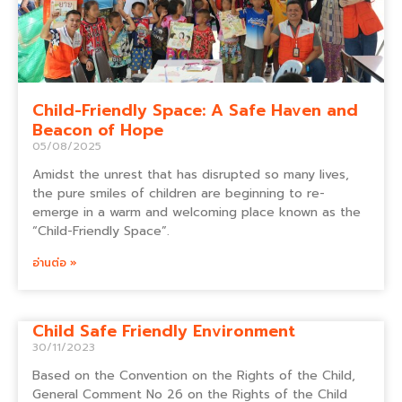
Child-Friendly Space: A Safe Haven and
Beacon of Hope
05/08/2025
Amidst the unrest that has disrupted so many lives,
the pure smiles of children are beginning to re-
emerge in a warm and welcoming place known as the
“Child-Friendly Space”.
อ่านต่อ »
Child Safe Friendly Environment
30/11/2023
Based on the Convention on the Rights of the Child,
General Comment No 26 on the Rights of the Child