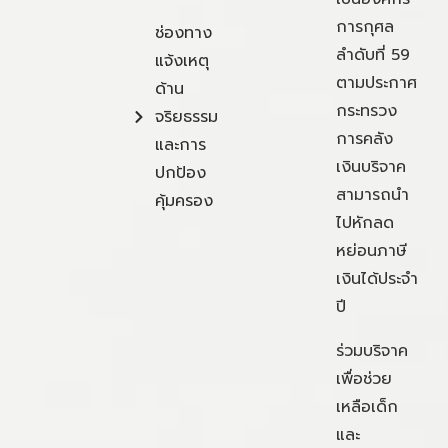
การกุศล
ช่องทาง
ลำดับที่ 59
แจ้งเหตุ
ตามประกาศ
ด้าน
กระทรวง
จริยธรรม
การคลัง
และการ
เงินบริจาค
ปกป้อง
สามารถนำ
คุ้มครอง
ไปหักลด
หย่อนภาษี
เงินได้ประจำ
ปี
ร่วมบริจาค
เพื่อช่วย
เหลือเด็ก
และ