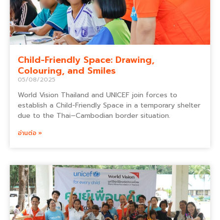
Child-Friendly Space: Drawing,
Colouring, and Smiles
05/08/2025
World Vision Thailand and UNICEF join forces to
establish a Child-Friendly Space in a temporary shelter
due to the Thai–Cambodian border situation.
อ่านต่อ »