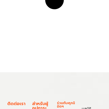
ติดต่อเรา
สำหรับผู้
ร่วมกับศุภนิ
มิตฯ
อุปการะ
มูลนิธิ