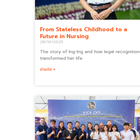
From Stateless Childhood to a
Future in Nursing
28/10/2025
The story of Ing-Ing and how legal recognition
transformed her life
อ่านต่อ »