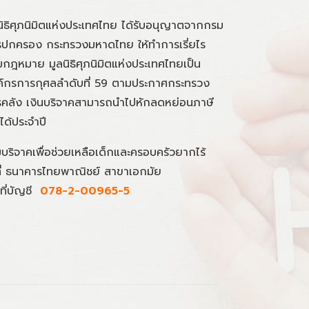
นิธิศุภนิมิตแห่งประเทศไทย ได้รับอนุญาตจากกรม
ปกครอง กระทรวงมหาดไทย ให้ทำการเรี่ยไร
กฎหมาย มูลนิธิศุภนิมิตแห่งประเทศไทยเป็น
์กรการกุศลลำดับที่ 59 ตามประกาศกระทรวง
คลัง เงินบริจาคสามารถนำไปหักลดหย่อนภาษี
นได้ประจำปี
มบริจาคเพื่อช่วยเหลือเด็กและครอบครัวยากไร้
ที่ ธนาคารไทยพาณิชย์ สาขาเอกมัย
ที่บัญชี
078-2-00965-5