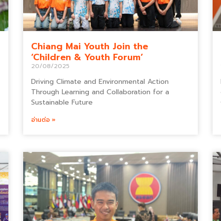
Chiang Mai Youth Join the
‘Children & Youth Forum’
20/08/2025
Driving Climate and Environmental Action
Through Learning and Collaboration for a
Sustainable Future
อ่านต่อ »