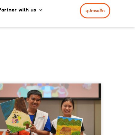
Partner with us
อุปการะเด็ก