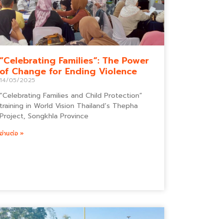
“Celebrating Families”: The Power
of Change for Ending Violence
14/05/2025
“Celebrating Families and Child Protection”
training in World Vision Thailand’s Thepha
Project, Songkhla Province
อ่านต่อ »