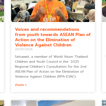
Voices and recommendations
from youth towards ASEAN Plan of
Action on the Elimination of
Violence Against Children
23/05/2025
Satsawat, a member of World Vision Thailand
Children and Youth Council in the ‘2025
Regional Children’s Consultation for the 2nd
ASEAN Plan of Action on the Elimination of
Violence Against Children (RPA-EVAC)
อ่านต่อ »