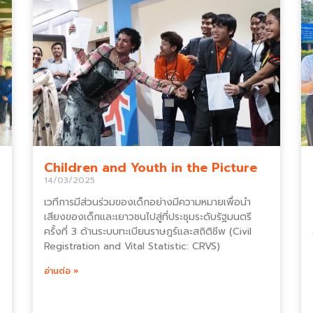
Children and Youth in the Picture
14/03/2025
เวทีการมีส่วนร่วมของเด็กอย่างมีความหมายเพื่อนำ
เสียงของเด็กและเยาวชนไปสู่ที่ประชุมระดับรัฐมนตรี
ครั้งที่ 3 ด้านระบบทะเบียนราษฎร์และสถิติชีพ (Civil
Registration and Vital Statistic: CRVS)
อ่านต่อ »