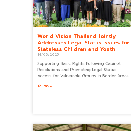
World Vision Thailand Jointly
Addresses Legal Status Issues for
Stateless Children and Youth
14/08/2025
Supporting Basic Rights Following Cabinet
Resolutions and Promoting Legal Status
Access for Vulnerable Groups in Border Areas
อ่านต่อ »