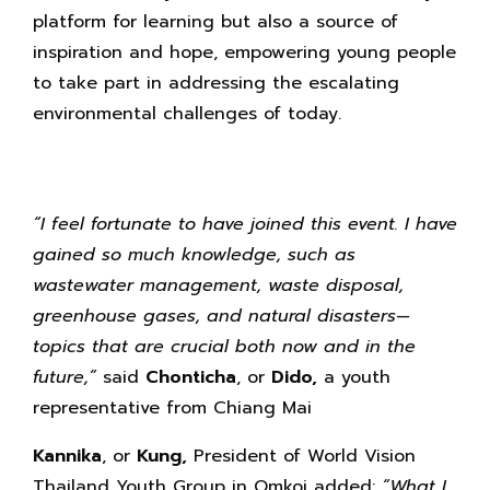
platform for learning but also a source of
inspiration and hope, empowering young people
to take part in addressing the escalating
environmental challenges of today.
“I feel fortunate to have joined this event. I have
gained so much knowledge, such as
wastewater management, waste disposal,
greenhouse gases, and natural disasters—
topics that are crucial both now and in the
future,”
said
Chonticha
, or
Dido,
a youth
representative from Chiang Mai
Kannika
, or
Kung,
President of World Vision
Thailand Youth Group in Omkoi added:
“What I