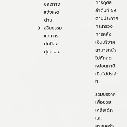
การกุศล
ช่องทาง
ลำดับที่ 59
แจ้งเหตุ
ตามประกาศ
ด้าน
กระทรวง
จริยธรรม
การคลัง
และการ
เงินบริจาค
ปกป้อง
สามารถนำ
คุ้มครอง
ไปหักลด
หย่อนภาษี
เงินได้ประจำ
ปี
ร่วมบริจาค
เพื่อช่วย
เหลือเด็ก
และ
ครอบครัว