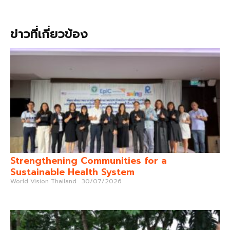
ข่าวที่เกี่ยวข้อง
Strengthening Communities for a
Sustainable Health System
World Vision Thailand
30/07/2026