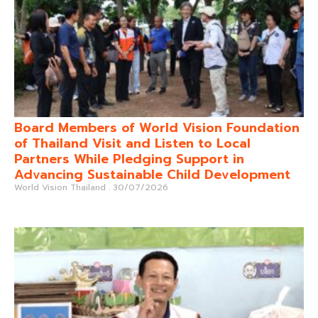
Board Members of World Vision Foundation
of Thailand Visit and Listen to Local
Partners While Pledging Support in
Advancing Sustainable Child Development
World Vision Thailand
30/07/2026