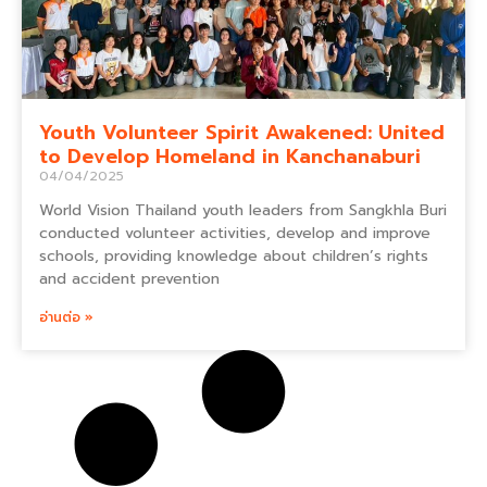
Youth Volunteer Spirit Awakened: United
to Develop Homeland in Kanchanaburi
04/04/2025
World Vision Thailand youth leaders from Sangkhla Buri
conducted volunteer activities, develop and improve
schools, providing knowledge about children’s rights
and accident prevention
อ่านต่อ »