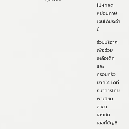
ไปหักลด
หย่อนภาษี
เงินได้ประจำ
ปี
ร่วมบริจาค
เพื่อช่วย
เหลือเด็ก
และ
ครอบครัว
ยากไร้ ได้ที่
ธนาคารไทย
พาณิชย์
สาขา
เอกมัย
เลขที่บัญชี