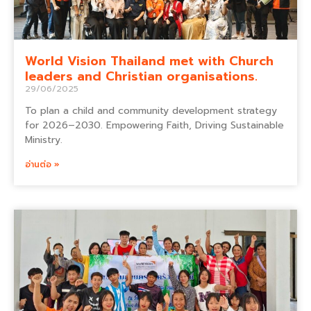
World Vision Thailand met with Church
leaders and Christian organisations.
29/06/2025
To plan a child and community development strategy
for 2026–2030. Empowering Faith, Driving Sustainable
Ministry.
อ่านต่อ »