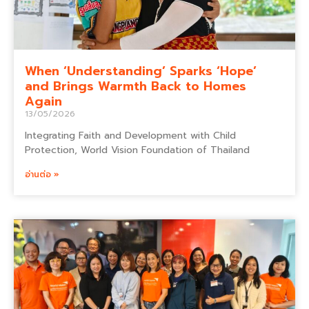
When ‘Understanding’ Sparks ‘Hope’
and Brings Warmth Back to Homes
Again
13/05/2026
Integrating Faith and Development with Child
Protection, World Vision Foundation of Thailand
อ่านต่อ »