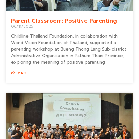
Parent Classroom: Positive Parenting
06/11/2025
Childline Thailand Foundation, in collaboration with
World Vision Foundation of Thailand, supported a
parenting workshop at Bueng Thong Lang Sub-district
Administrative Organisation in Pathum Thani Province,
exploring the meaning of positive parenting.
อ่านต่อ »