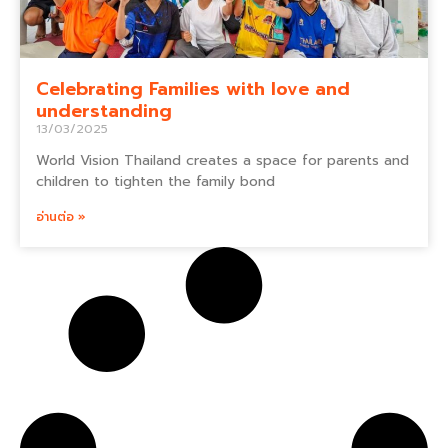
Celebrating Families with love and
understanding
13/03/2025
World Vision Thailand creates a space for parents and
children to tighten the family bond
อ่านต่อ »