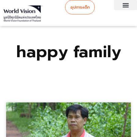
อุปการะเด็ก
happy family