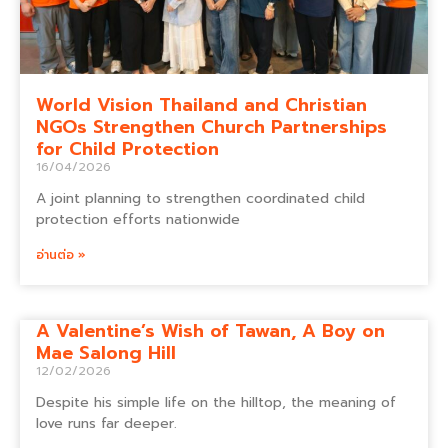
World Vision Thailand and Christian
NGOs Strengthen Church Partnerships
for Child Protection
16/04/2026
A joint planning to strengthen coordinated child
protection efforts nationwide
อ่านต่อ »
A Valentine’s Wish of Tawan, A Boy on
Mae Salong Hill
12/02/2026
Despite his simple life on the hilltop, the meaning of
love runs far deeper.