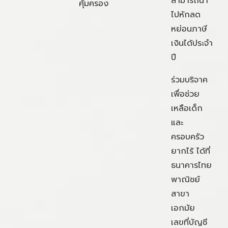
สามารถนำ
คุ้มครอง
ไปหักลด
หย่อนภาษี
เงินได้ประจำ
ปี
ร่วมบริจาค
เพื่อช่วย
เหลือเด็ก
และ
ครอบครัว
ยากไร้ ได้ที่
ธนาคารไทย
พาณิชย์
สาขา
เอกมัย
เลขที่บัญชี