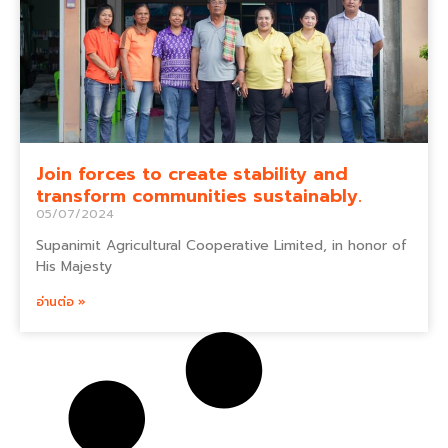
Join forces to create stability and
transform communities sustainably.
05/07/2024
Supanimit Agricultural Cooperative Limited, in honor of
His Majesty
อ่านต่อ »