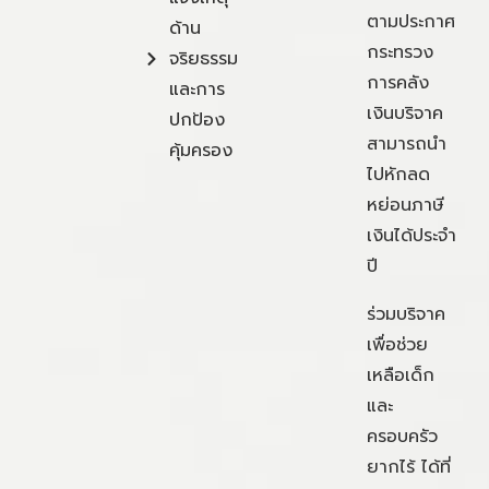
ตามประกาศ
ด้าน
กระทรวง
จริยธรรม
การคลัง
และการ
เงินบริจาค
ปกป้อง
สามารถนำ
คุ้มครอง
ไปหักลด
หย่อนภาษี
เงินได้ประจำ
ปี
ร่วมบริจาค
เพื่อช่วย
เหลือเด็ก
และ
ครอบครัว
ยากไร้ ได้ที่