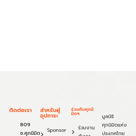
ติดต่อเรา
สำหรับผู้
ร่วมกับศุภนิ
มิตฯ
อุปการะ
มูลนิธิ
809
ศุภนิมิตแห่ง
ร่วมงาน
Sponsor
ซ.ศุภนิมิต
ประเทศไทย