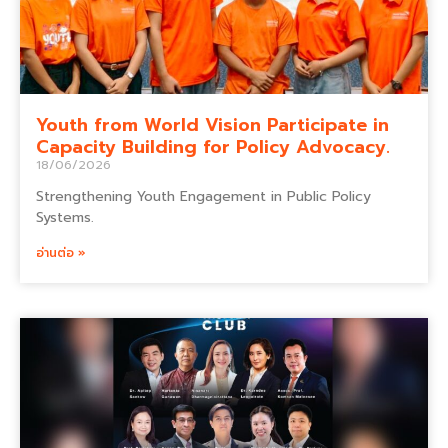
Youth from World Vision Participate in
Capacity Building for Policy Advocacy.
18/06/2026
Strengthening Youth Engagement in Public Policy
Systems.
อ่านต่อ »