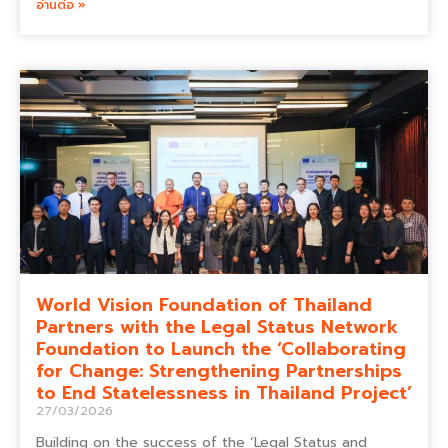
อ่านต่อ »
World Vision Foundation of Thailand
Partners with the Legal Status Network
Foundation to Launch the ‘Collaborating
for Change: Strengthening Partnerships
to End Statelessness in Thailand Project’
27/03/2026
Building on the success of the ‘Legal Status and