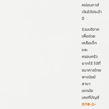
หย่อนภาษี
เงินได้ประจำ
ปี
ร่วมบริจาค
เพื่อช่วย
เหลือเด็ก
และ
ครอบครัว
ยากไร้ ได้ที่
ธนาคารไทย
พาณิชย์
สาขา
เอกมัย
เลขที่บัญชี
078-2-