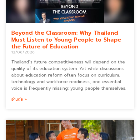
Beyond the Classroom: Why Thailand
Must Listen to Young People to Shape
the Future of Education
12/06/2026
Thailand’s future competitiveness will depend on the
quality of its education system. Yet while discussions
about education reform often focus on curriculum,
technology and workforce readiness, one essential
voice is frequently missing: young people themselves.
อ่านต่อ »