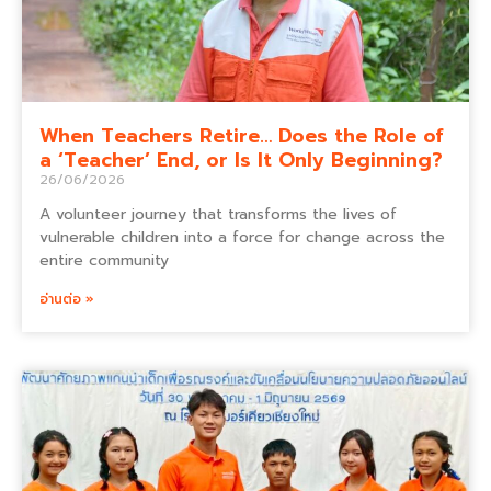
When Teachers Retire… Does the Role of
a ‘Teacher’ End, or Is It Only Beginning?
26/06/2026
A volunteer journey that transforms the lives of
vulnerable children into a force for change across the
entire community
อ่านต่อ »