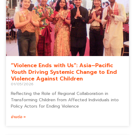
“Violence Ends with Us”: Asia–Pacific
Youth Driving Systemic Change to End
Violence Against Children
01/05/2026
Reflecting the Role of Regional Collaboration in
Transforming Children from Affected Individuals into
Policy Actors for Ending Violence
อ่านต่อ »