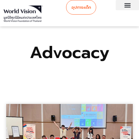
อุปการะเด็ก
Advocacy