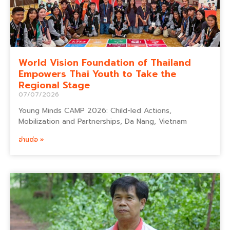
World Vision Foundation of Thailand
Empowers Thai Youth to Take the
Regional Stage
07/07/2026
Young Minds CAMP 2026: Child-led Actions,
Mobilization and Partnerships, Da Nang, Vietnam
อ่านต่อ »