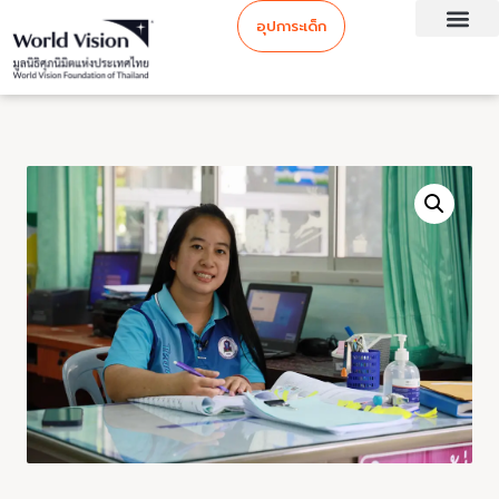
อุปการะเด็ก