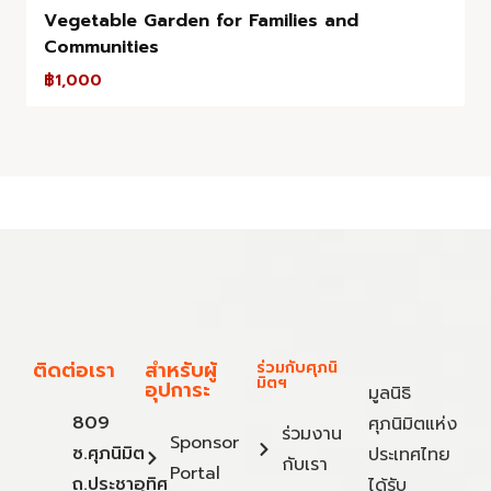
Vegetable Garden for Families and
Communities
฿
1,000
ติดต่อเรา
สำหรับผู้
ร่วมกับศุภนิ
มิตฯ
อุปการะ
มูลนิธิ
809
ศุภนิมิตแห่ง
ร่วมงาน
Sponsor
ซ.ศุภนิมิต
ประเทศไทย
กับเรา
Portal
ถ.ประชาอุทิศ
ได้รับ