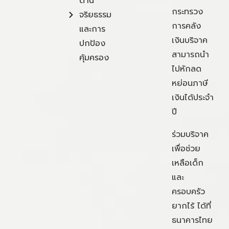
ด้าน
กระทรวง
จริยธรรม
การคลัง
และการ
เงินบริจาค
ปกป้อง
สามารถนำ
คุ้มครอง
ไปหักลด
หย่อนภาษี
เงินได้ประจำ
ปี
ร่วมบริจาค
เพื่อช่วย
เหลือเด็ก
และ
ครอบครัว
ยากไร้ ได้ที่
ธนาคารไทย