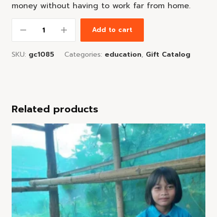
money without having to work far from home.
Add to cart
SKU:
gc1085
Categories:
education
,
Gift Catalog
Related products