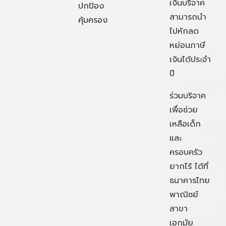
เงินบริจาค
ปกป้อง
สามารถนำ
คุ้มครอง
ไปหักลด
หย่อนภาษี
เงินได้ประจำ
ปี
ร่วมบริจาค
เพื่อช่วย
เหลือเด็ก
และ
ครอบครัว
ยากไร้ ได้ที่
ธนาคารไทย
พาณิชย์
สาขา
เอกมัย