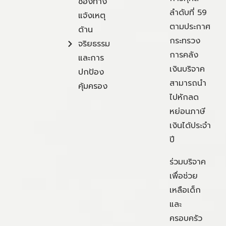
ช่องทาง
ลำดับที่ 59
แจ้งเหตุ
ตามประกาศ
ด้าน
กระทรวง
จริยธรรม
การคลัง
และการ
เงินบริจาค
ปกป้อง
สามารถนำ
คุ้มครอง
ไปหักลด
หย่อนภาษี
เงินได้ประจำ
ปี
ร่วมบริจาค
เพื่อช่วย
เหลือเด็ก
และ
ครอบครัว