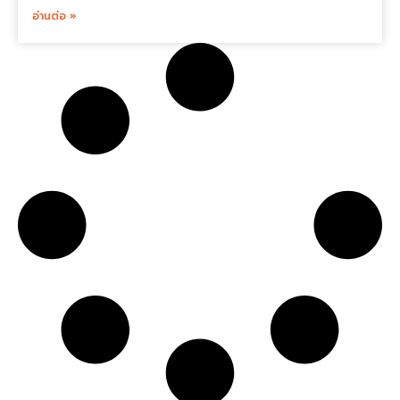
อ่านต่อ »