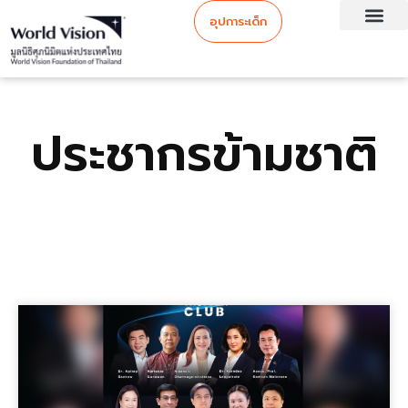
อุปการะเด็ก
ประชากรข้ามชาติ