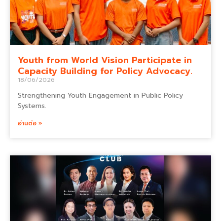
Youth from World Vision Participate in
Capacity Building for Policy Advocacy.
18/06/2026
Strengthening Youth Engagement in Public Policy
Systems.
อ่านต่อ »