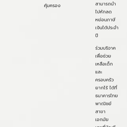
สามารถนำ
คุ้มครอง
ไปหักลด
หย่อนภาษี
เงินได้ประจำ
ปี
ร่วมบริจาค
เพื่อช่วย
เหลือเด็ก
และ
ครอบครัว
ยากไร้ ได้ที่
ธนาคารไทย
พาณิชย์
สาขา
เอกมัย