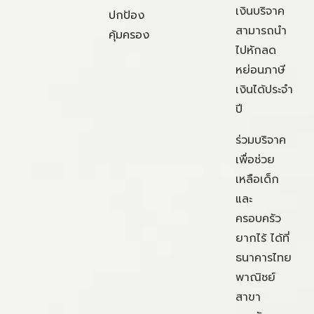
เงินบริจาค
ปกป้อง
สามารถนำ
คุ้มครอง
ไปหักลด
หย่อนภาษี
เงินได้ประจำ
ปี
ร่วมบริจาค
เพื่อช่วย
เหลือเด็ก
และ
ครอบครัว
ยากไร้ ได้ที่
ธนาคารไทย
พาณิชย์
สาขา