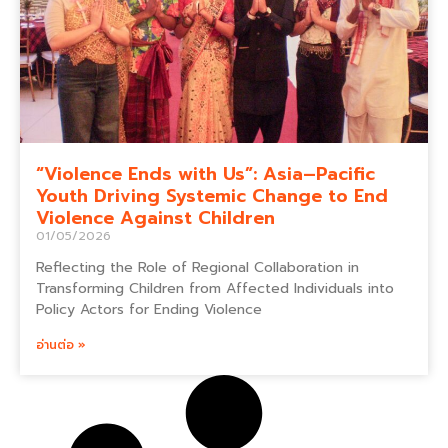
“Violence Ends with Us”: Asia–Pacific
Youth Driving Systemic Change to End
Violence Against Children
01/05/2026
Reflecting the Role of Regional Collaboration in
Transforming Children from Affected Individuals into
Policy Actors for Ending Violence
อ่านต่อ »