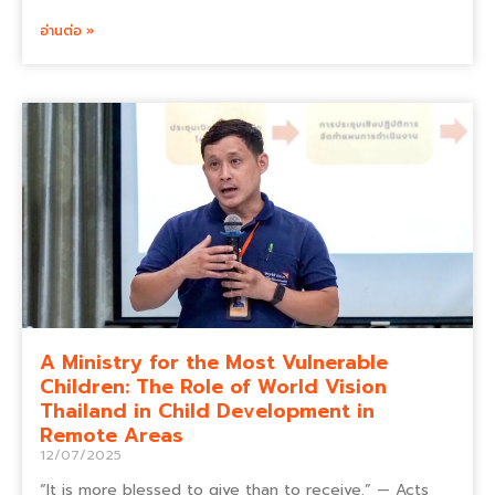
อ่านต่อ »
A Ministry for the Most Vulnerable
Children: The Role of World Vision
Thailand in Child Development in
Remote Areas
12/07/2025
“It is more blessed to give than to receive.” — Acts