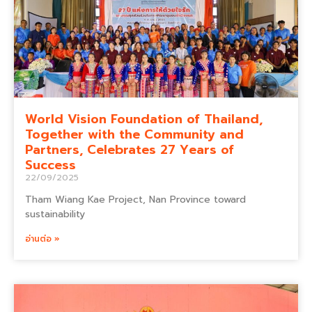
World Vision Foundation of Thailand,
Together with the Community and
Partners, Celebrates 27 Years of
Success
22/09/2025
Tham Wiang Kae Project, Nan Province toward
sustainability
อ่านต่อ »