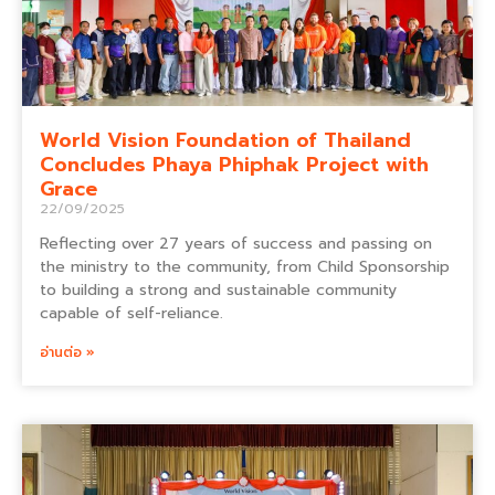
World Vision Foundation of Thailand
Concludes Phaya Phiphak Project with
Grace
22/09/2025
Reflecting over 27 years of success and passing on
the ministry to the community, from Child Sponsorship
to building a strong and sustainable community
capable of self-reliance.
อ่านต่อ »