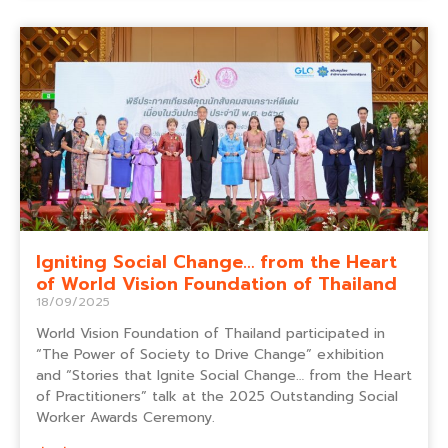
Igniting Social Change… from the Heart
of World Vision Foundation of Thailand
18/09/2025
World Vision Foundation of Thailand participated in
“The Power of Society to Drive Change” exhibition
and “Stories that Ignite Social Change… from the Heart
of Practitioners” talk at the 2025 Outstanding Social
Worker Awards Ceremony.