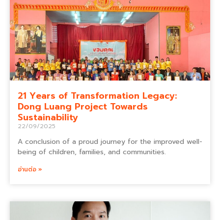
21 Years of Transformation Legacy:
Dong Luang Project Towards
Sustainability
22/09/2025
A conclusion of a proud journey for the improved well-
being of children, families, and communities.
อ่านต่อ »