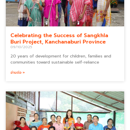
Celebrating the Success of Sangkhla
Buri Project, Kanchanaburi Province
09/10/2025
20 years of development for children, families and
communities toward sustainable self-reliance
อ่านต่อ »