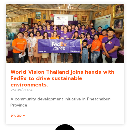
World Vision Thailand joins hands with
FedEx to drive sustainable
environments.
25/05/2024
A community development initiative in Phetchaburi
Province
อ่านต่อ »