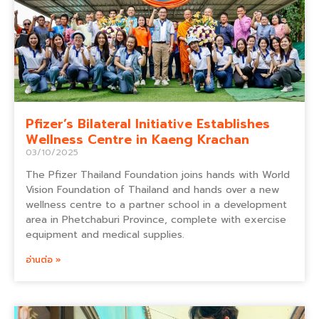
Pfizer’s Bilateral Initiative Establishes
Wellness Centre in Kaeng Krachan
03/10/2025
The Pfizer Thailand Foundation joins hands with World
Vision Foundation of Thailand and hands over a new
wellness centre to a partner school in a development
area in Phetchaburi Province, complete with exercise
equipment and medical supplies.
อ่านต่อ »