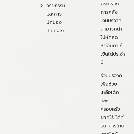
กระทรวง
จริยธรรม
การคลัง
และการ
เงินบริจาค
ปกป้อง
สามารถนำ
คุ้มครอง
ไปหักลด
หย่อนภาษี
เงินได้ประจำ
ปี
ร่วมบริจาค
เพื่อช่วย
เหลือเด็ก
และ
ครอบครัว
ยากไร้ ได้ที่
ธนาคารไทย