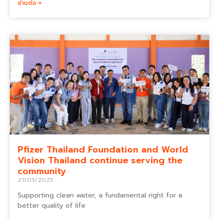
อ่านต่อ »
Pfizer Thailand Foundation and World
Vision Thailand continue serving the
community
21/03/2025
Supporting clean water, a fundamental right for a
better quality of life