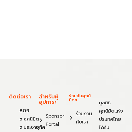
ติดต่อเรา
สำหรับผู้
ร่วมกับศุภนิ
มิตฯ
อุปการะ
มูลนิธิ
809
ศุภนิมิตแห่ง
ร่วมงาน
Sponsor
ซ.ศุภนิมิต
ประเทศไทย
กับเรา
Portal
ถ.ประชาอุทิศ
ได้รับ