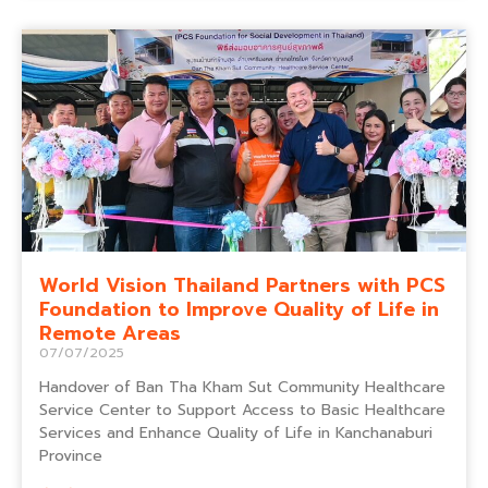
World Vision Thailand Partners with PCS
Foundation to Improve Quality of Life in
Remote Areas
07/07/2025
Handover of Ban Tha Kham Sut Community Healthcare
Service Center to Support Access to Basic Healthcare
Services and Enhance Quality of Life in Kanchanaburi
Province