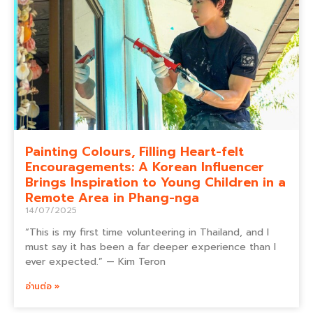
Painting Colours, Filling Heart-felt
Encouragements: A Korean Influencer
Brings Inspiration to Young Children in a
Remote Area in Phang-nga
14/07/2025
“This is my first time volunteering in Thailand, and I
must say it has been a far deeper experience than I
ever expected.” — Kim Teron
อ่านต่อ »