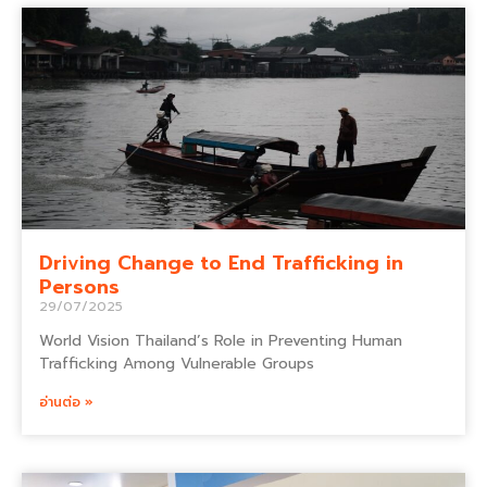
Driving Change to End Trafficking in
Persons
29/07/2025
World Vision Thailand’s Role in Preventing Human
Trafficking Among Vulnerable Groups
อ่านต่อ »