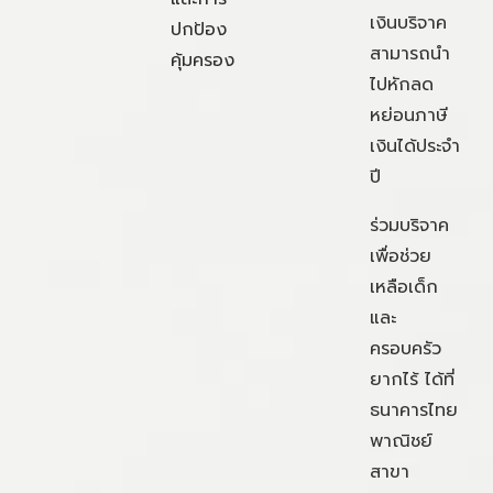
เงินบริจาค
ปกป้อง
สามารถนำ
คุ้มครอง
ไปหักลด
หย่อนภาษี
เงินได้ประจำ
ปี
ร่วมบริจาค
เพื่อช่วย
เหลือเด็ก
และ
ครอบครัว
ยากไร้ ได้ที่
ธนาคารไทย
พาณิชย์
สาขา