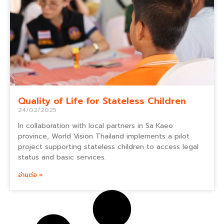
Quality of Life for Stateless Children
24/02/2025
In collaboration with local partners in Sa Kaeo
province, World Vision Thailand implements a pilot
project supporting stateless children to access legal
status and basic services.
อ่านต่อ »