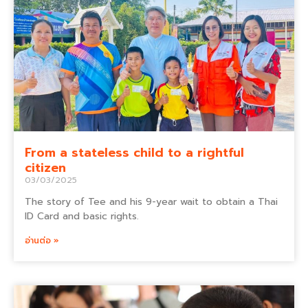
From a stateless child to a rightful
citizen
03/03/2025
The story of Tee and his 9-year wait to obtain a Thai
ID Card and basic rights.
อ่านต่อ »