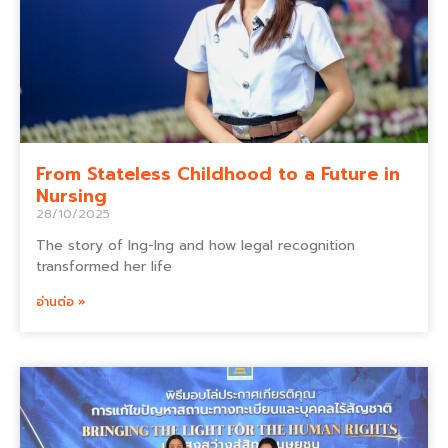
From Stateless Childhood to a Future in
Nursing
28/10/2025
The story of Ing-Ing and how legal recognition
transformed her life
อ่านต่อ »