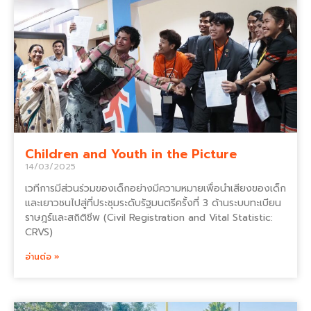
Children and Youth in the Picture
14/03/2025
เวทีการมีส่วนร่วมของเด็กอย่างมีความหมายเพื่อนำเสียงของเด็ก
และเยาวชนไปสู่ที่ประชุมระดับรัฐมนตรีครั้งที่ 3 ด้านระบบทะเบียน
ราษฎร์และสถิติชีพ (Civil Registration and Vital Statistic:
CRVS)
อ่านต่อ »