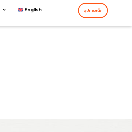
English
อุปการะเด็ก