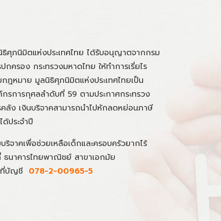
นิธิศุภนิมิตแห่งประเทศไทย ได้รับอนุญาตจากกรม
ปกครอง กระทรวงมหาดไทย ให้ทำการเรี่ยไร
กฎหมาย มูลนิธิศุภนิมิตแห่งประเทศไทยเป็น
์กรการกุศลลำดับที่ 59 ตามประกาศกระทรวง
คลัง เงินบริจาคสามารถนำไปหักลดหย่อนภาษี
นได้ประจำปี
มบริจาคเพื่อช่วยเหลือเด็กและครอบครัวยากไร้
ที่ ธนาคารไทยพาณิชย์ สาขาเอกมัย
ที่บัญชี
078-2-00965-5