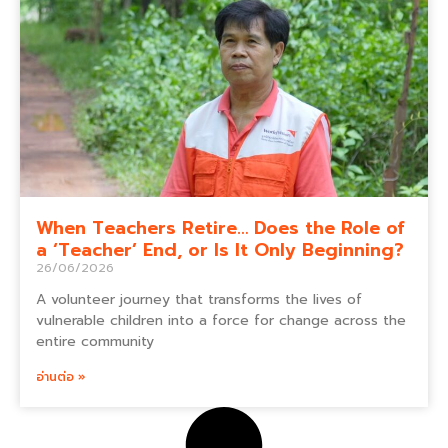
When Teachers Retire… Does the Role of
a ‘Teacher’ End, or Is It Only Beginning?
26/06/2026
A volunteer journey that transforms the lives of
vulnerable children into a force for change across the
entire community
อ่านต่อ »