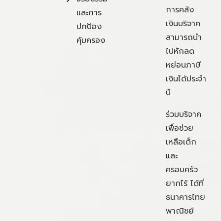
การคลัง
และการ
เงินบริจาค
ปกป้อง
สามารถนำ
คุ้มครอง
ไปหักลด
หย่อนภาษี
เงินได้ประจำ
ปี
ร่วมบริจาค
เพื่อช่วย
เหลือเด็ก
และ
ครอบครัว
ยากไร้ ได้ที่
ธนาคารไทย
พาณิชย์