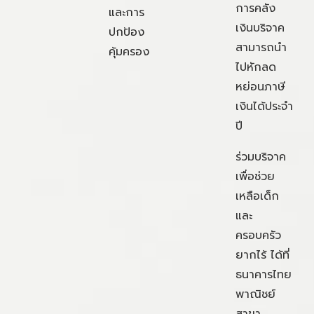
การคลัง
และการ
เงินบริจาค
ปกป้อง
สามารถนำ
คุ้มครอง
ไปหักลด
หย่อนภาษี
เงินได้ประจำ
ปี
ร่วมบริจาค
เพื่อช่วย
เหลือเด็ก
และ
ครอบครัว
ยากไร้ ได้ที่
ธนาคารไทย
พาณิชย์