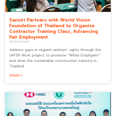
Sansiri Partners with World Vision
Foundation of Thailand to Organise
Contractor Training Class, Advancing
Fair Employment
30/03/2026
Address gaps in migrant workers’ rights through the
SAFER Work project to promote “White Employers”
and drive the sustainable construction industry in
Thailand
อ่านต่อ »