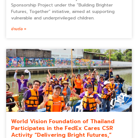
Sponsorship Project under the “Building Brighter
Futures, Together” initiative, aimed at supporting
vulnerable and underprivileged children.
อ่านต่อ »
World Vision Foundation of Thailand
Participates in the FedEx Cares CSR
Activity “Delivering Bright Futures,”