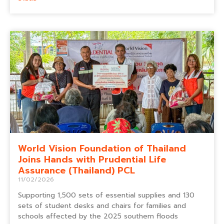
World Vision Foundation of Thailand
Joins Hands with Prudential Life
Assurance (Thailand) PCL
11/02/2026
Supporting 1,500 sets of essential supplies and 130
sets of student desks and chairs for families and
schools affected by the 2025 southern floods