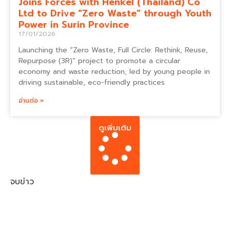
Joins Forces with Henkel (Thailand) Co
Ltd to Drive “Zero Waste” through Youth
Power in Surin Province
17/01/2026
Launching the “Zero Waste, Full Circle: Rethink, Reuse,
Repurpose (3R)” project to promote a circular
economy and waste reduction, led by young people in
driving sustainable, eco-friendly practices
อ่านต่อ »
ดูเพิ่มเติม
จบข่าว