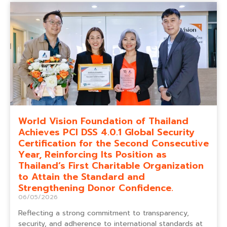
World Vision Foundation of Thailand
Achieves PCI DSS 4.0.1 Global Security
Certification for the Second Consecutive
Year, Reinforcing Its Position as
Thailand’s First Charitable Organization
to Attain the Standard and
Strengthening Donor Confidence.
06/05/2026
Reflecting a strong commitment to transparency,
security, and adherence to international standards at