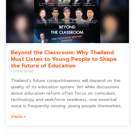
Beyond the Classroom: Why Thailand
Must Listen to Young People to Shape
the Future of Education
12/06/2026
Thailand’s future competitiveness will depend on the
quality of its education system. Yet while discussions
about education reform often focus on curriculum,
technology and workforce readiness, one essential
voice is frequently missing: young people themselves.
อ่านต่อ »