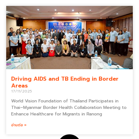
Driving AIDS and TB Ending in Border
Areas
17/11/2025
World Vision Foundation of Thailand Participates in
Thai–Myanmar Border Health Collaboration Meeting to
Enhance Healthcare for Migrants in Ranong
อ่านต่อ »