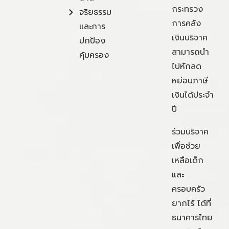
กระทรวง
จริยธรรม
การคลัง
และการ
เงินบริจาค
ปกป้อง
สามารถนำ
คุ้มครอง
ไปหักลด
หย่อนภาษี
เงินได้ประจำ
ปี
ร่วมบริจาค
เพื่อช่วย
เหลือเด็ก
และ
ครอบครัว
ยากไร้ ได้ที่
ธนาคารไทย