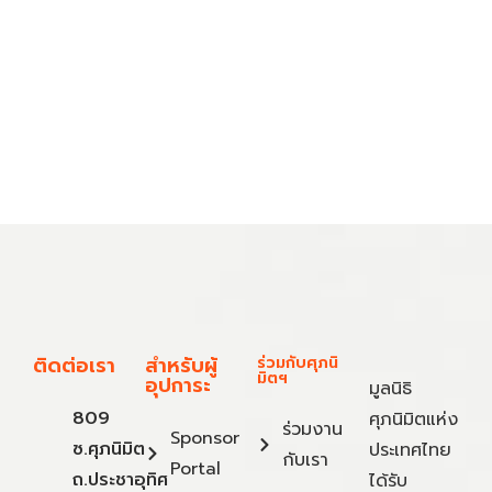
ติดต่อเรา
สำหรับผู้
ร่วมกับศุภนิ
มิตฯ
อุปการะ
มูลนิธิ
809
ศุภนิมิตแห่ง
ร่วมงาน
Sponsor
ซ.ศุภนิมิต
ประเทศไทย
กับเรา
Portal
ถ.ประชาอุทิศ
ได้รับ