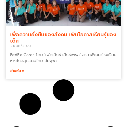
เพื่อความยั่งยืนของสังคม เพิ่มโอกาสเรียนรู้ของ
เด็ก
21/08/2023
FedEx Cares โดย ‘เฟดเอ็กซ์ เอ็กซ์เพรส’ อาสาพัฒนาโรงเรียน
ห่างไกลสุดแดนไทย-กัมพูชา
อ่านต่อ »