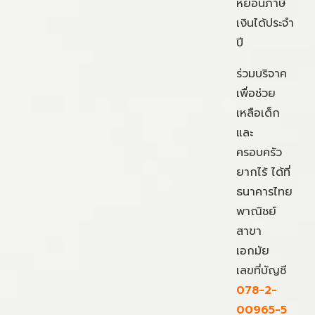
หย่อนภาษี
เงินได้ประจำ
ปี
ร่วมบริจาค
เพื่อช่วย
เหลือเด็ก
และ
ครอบครัว
ยากไร้ ได้ที่
ธนาคารไทย
พาณิชย์
สาขา
เอกมัย
เลขที่บัญชี
078-2-
00965-5