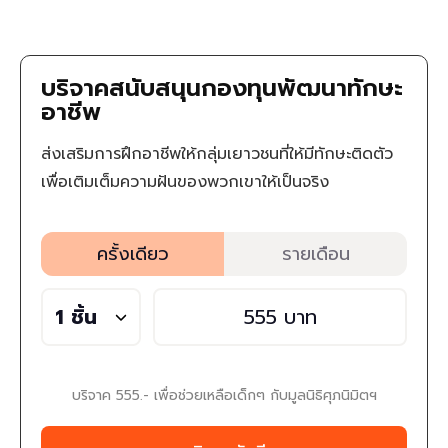
บริจาคสนับสนุนกองทุนพัฒนาทักษะ
อาชีพ
ส่งเสริมการฝึกอาชีพให้กลุ่มเยาวชนที่ให้มีทักษะติดตัว
เพื่อเติมเต็มความฝันของพวกเขาให้เป็นจริง
ครั้งเดียว
รายเดือน
บริจาค 555.- เพื่อช่วยเหลือเด็กๆ กับมูลนิธิศุภนิมิตฯ