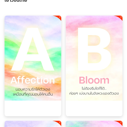
เยาวชนไทย