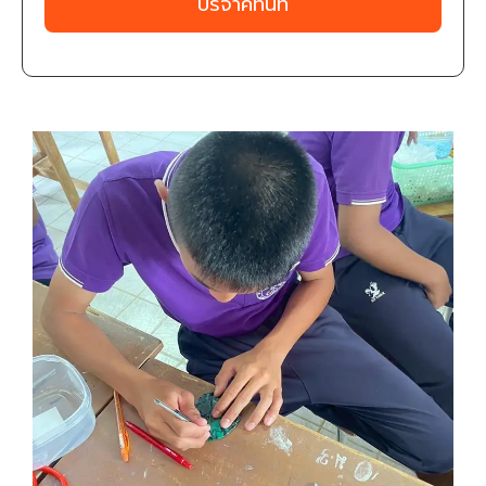
บริจาคทันที