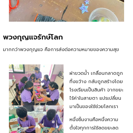
พวงกุญแจรักษ์โลก
มากกว่าพวงกุญแจ คือการส่งต่อความหมายของความสุข
ฝาขวดนํ้า เกลื่อนกลาดถูก
ทิ้งขว้าง กลับถูกสร้างโดย
โรงเรียนเป็นสินค้า จากขยะ
ไร้ค่าในสายตา แปรเปลี่ยน
มาเป็นของใช้ช่วยโลกเรา
หนึ่งชิ้นงานคือหนึ่งความ
ตั้งใจทุกการใช้ลดขยะลด