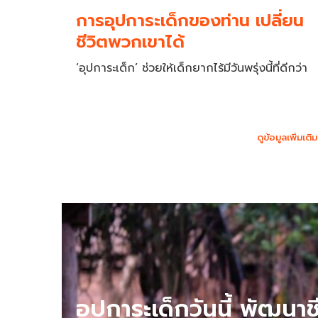
การอุปการะเด็กของท่าน เปลี่ยน
ชีวิตพวกเขาได้
‘อุปการะเด็ก’ ช่วยให้เด็กยากไร้มีวันพรุ่งนี้ที่ดีกว่า
ดูข้อมูลเพิ่มเติม
อุปการะเด็กวันนี้ พัฒนาช