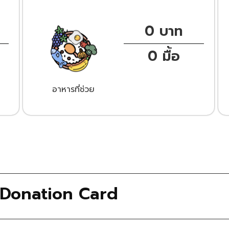
0
 บาท
0
 มื้อ
อาหารที่ช่วย
ม Donation Card