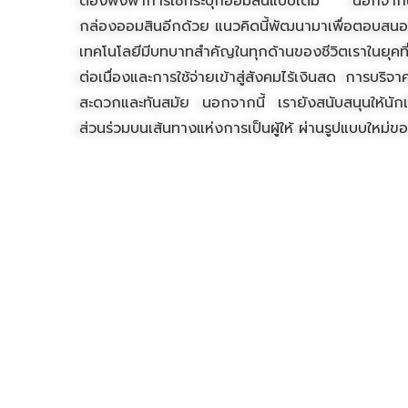
ต้องพึ่งพาการใช้กระปุกออมสินแบบเดิม นอกจากนี้
กล่องออมสินอีกด้วย แนวคิดนี้พัฒนามาเพื่อตอบสนอง
เทคโนโลยีมีบทบาทสำคัญในทุกด้านของชีวิตเราในยุคท
ต่อเนื่องและการใช้จ่ายเข้าสู่สังคมไร้เงินสด การบริ
สะดวกและทันสมัย นอกจากนี้ เรายังสนับสนุนให้นักเรี
ส่วนร่วมบนเส้นทางแห่งการเป็นผู้ให้ ผ่านรูปแบบใหม่ข