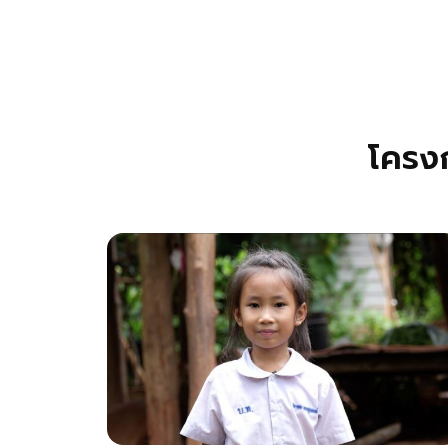
โครงก