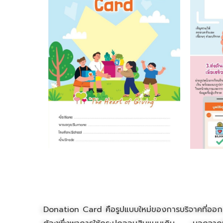
Donation Card คือรูปแบบใหม่ของการบริจาคที่ออกแ