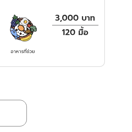
3,000
 บาท
120
 มื้อ
อาหารที่ช่วย