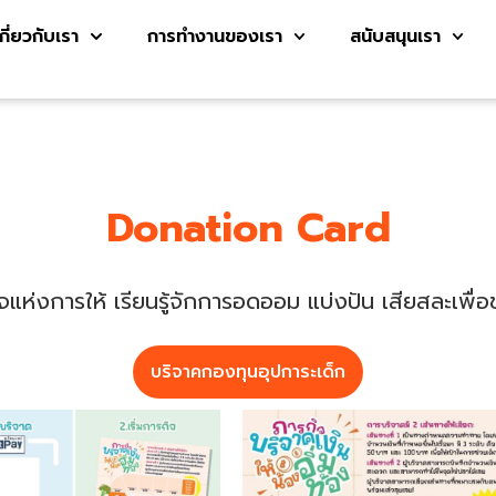
เกี่ยวกับเรา
การทำงานของเรา
สนับสนุนเรา
Donation Card
แห่งการให้ เรียนรู้จักการอดออม แบ่งปัน เสียสละเพื่อช่ว
บริจาคกองทุนอุปการะเด็ก