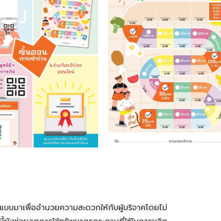
บบมาเพื่ออำนวยความสะดวกให้กับผู้บริจาคโดยไม่