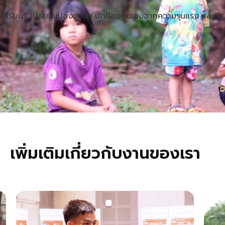
โตเรียนรู้ เปลี่ยนแปลงชุมชน ปกป้องตนเองจากความรุนแรง และมี
เพิ่มเติมเกี่ยวกับงานของเรา