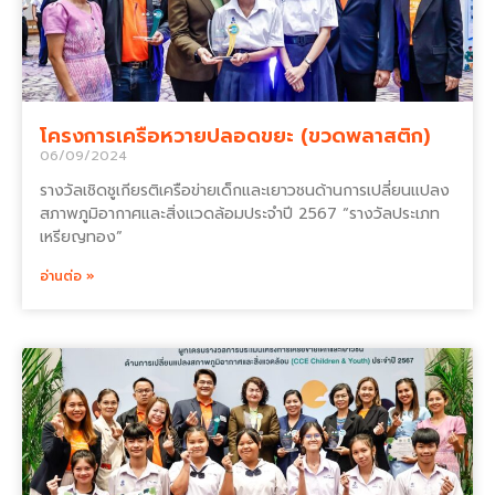
โครงการเครือหวายปลอดขยะ (ขวดพลาสติก)
06/09/2024
รางวัลเชิดชูเกียรติเครือข่ายเด็กและเยาวชนด้านการเปลี่ยนแปลง
สภาพภูมิอากาศและสิ่งแวดล้อมประจำปี 2567 “รางวัลประเภท
เหรียญทอง”
อ่านต่อ »