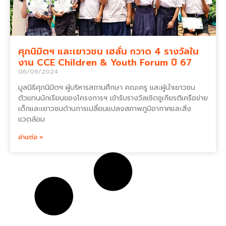
ศุภนิมิตฯ และเยาวชน เฮลั่น กวาด 4 รางวัลใน
งาน CCE Children & Youth Forum ปี 67
06/09/2024
มูลนิธิศุภนิมิตฯ ผู้บริหารสถานศึกษา คณะครู และผู้นำเยาวชน
ตัวแทนนักเรียนของโครงการฯ เข้ารับรางวัลเชิดชูเกียรติเครือข่าย
เด็กและเยาวชนด้านการเปลี่ยนแปลงสภาพภูมิอากาศและสิ่ง
แวดล้อม
อ่านต่อ »