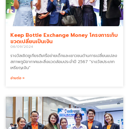
Keep Bottle Exchange Money โครงการเก็บ
ขวดเปลี่ยนเป็นเงิน
06/09/2024
รางวัลเชิดชูเกียรติเครือข่ายเด็กและเยาวชนด้านการเปลี่ยนแปลง
สภาพภูมิอากาศและสิ่งแวดล้อมประจำปี 2567 “รางวัลประเภท
เหรียญเงิน”
อ่านต่อ »