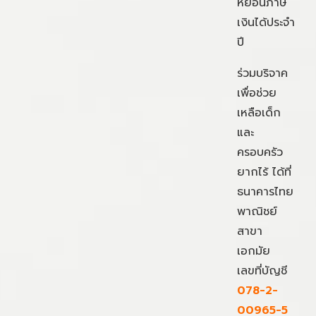
หย่อนภาษี
เงินได้ประจำ
ปี
ร่วมบริจาค
เพื่อช่วย
เหลือเด็ก
และ
ครอบครัว
ยากไร้ ได้ที่
ธนาคารไทย
พาณิชย์
สาขา
เอกมัย
เลขที่บัญชี
078-2-
00965-5