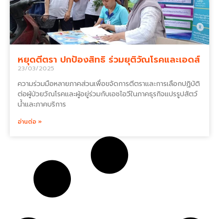
หยุดตีตรา ปกป้องสิทธิ ร่วมยุติวัณโรคและเอดส์
23/03/2025
ความร่วมมือหลายภาคส่วนเพื่อขจัดการตีตราและการเลือกปฏิบัติ
ต่อผู้ป่วยวัณโรคและผู้อยู่ร่วมกับเอชไอวีในภาคธุรกิจแปรรูปสัตว์
น้ำและภาคบริการ
อ่านต่อ »