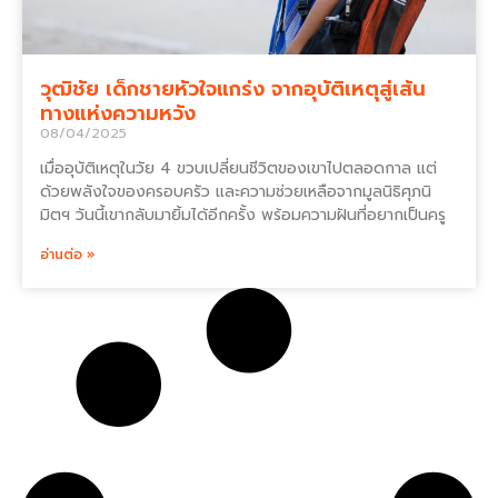
วุฒิชัย เด็กชายหัวใจแกร่ง จากอุบัติเหตุสู่เส้น
ทางแห่งความหวัง
08/04/2025
เมื่ออุบัติเหตุในวัย 4 ขวบเปลี่ยนชีวิตของเขาไปตลอดกาล แต่
ด้วยพลังใจของครอบครัว และความช่วยเหลือจากมูลนิธิศุภนิ
มิตฯ วันนี้เขากลับมายิ้มได้อีกครั้ง พร้อมความฝันที่อยากเป็นครู
อ่านต่อ »