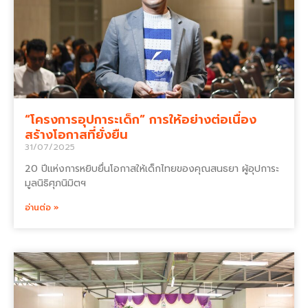
“โครงการอุปการะเด็ก” การให้อย่างต่อเนื่อง
สร้างโอกาสที่ยั่งยืน
31/07/2025
20 ปีแห่งการหยิบยื่นโอกาสให้เด็กไทยของคุณสนธยา ผู้อุปการะ
มูลนิธิศุภนิมิตฯ
อ่านต่อ »