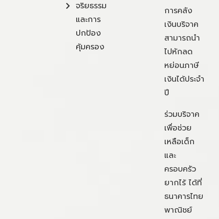
จริยธรรม
การคลัง
และการ
เงินบริจาค
ปกป้อง
สามารถนำ
คุ้มครอง
ไปหักลด
หย่อนภาษี
เงินได้ประจำ
ปี
ร่วมบริจาค
เพื่อช่วย
เหลือเด็ก
และ
ครอบครัว
ยากไร้ ได้ที่
ธนาคารไทย
พาณิชย์