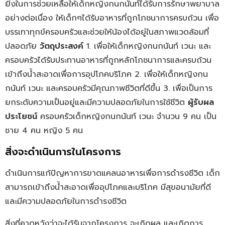
ยิ่งในการช่วยเหลือให้เด็กหญิงกนกนันท์ได้รับการรักษาพยาบาล
อย่างต่อเนื่อง ให้เด็กๆได้รับอาหารที่ถูกโภชนาการครบถ้วน เพื่อ
บรรเทาทุกข์ครอบครัวและช่วยให้น้องได้อยู่ในสภาพแวดล้อมที่
ปลอดภัย
วัตถุประสงค์
1. เพื่อให้เด็กหญิงกนกนันท์ เวนะ และ
ครอบครัวได้รับประทานอาหารที่ถูกหลักโภชนาการและครบถ้วน
เข้าถึงน้ำสะอาดเพื่อการอุปโภคบริโภค 2. เพื่อให้เด็กหญิงกน
กนันท์ เวนะ และครอบครัวมีคุณภาพชีวิตที่ดีขึ้น 3. เพื่อเป็นการ
ยกระดับความเป็นอยู่และมีความปลอดภัยในการใช้ชีวิต
ผู้รับผล
ประโยชน์
ครอบครัวเด็กหญิงกนกนันท์ เวนะ จำนวน 9 คน เป็น
ชาย 4 คน หญิง 5 คน
สิ่งจะดำเนินการในโครงการ
ดำเนินการแก้ปัญหาการขาดแคลนอาหารเพื่อการดำรงชีวิต เด็ก
สามารถเข้าถึงน้ำสะอาดเพื่ออุปโภคและบริโภค มีสุขอนามัยที่ดี
และมีความปลอดภัยในการดำรงชีวิต
สิ่งที่คาดหวังว่าจะได้รับจากโครงการ จะเกิดผล และเกิดการ