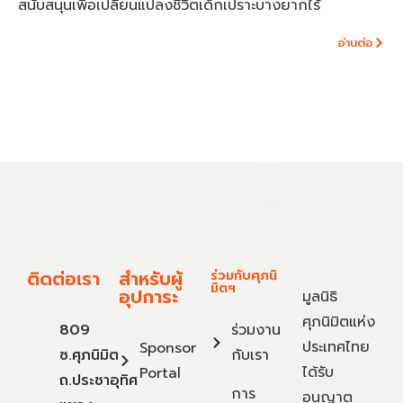
สนับสนุนเพื่อเปลี่ยนแปลงชีวิตเด็กเปราะบางยากไร้
อ่านต่อ
ติดต่อเรา
สำหรับผู้
ร่วมกับศุภนิ
มิตฯ
อุปการะ
มูลนิธิ
ศุภนิมิตแห่ง
809
ร่วมงาน
ประเทศไทย
Sponsor
ซ.ศุภนิมิต
กับเรา
ได้รับ
Portal
ถ.ประชาอุทิศ
การ
อนุญาต