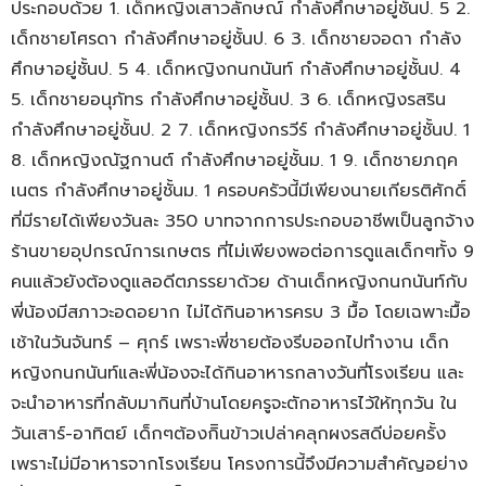
ประกอบด้วย 1. เด็กหญิงเสาวลักษณ์ กำลังศึกษาอยู่ชั้นป. 5 2.
เด็กชายโศรดา กำลังศึกษาอยู่ชั้นป. 6 3. เด็กชายจอดา กำลัง
ศึกษาอยู่ชั้นป. 5 4. เด็กหญิงกนกนันท์ กำลังศึกษาอยู่ชั้นป. 4
5. เด็กชายอนุภัทร กำลังศึกษาอยู่ชั้นป. 3 6. เด็กหญิงรสริน
กำลังศึกษาอยู่ชั้นป. 2 7. เด็กหญิงกรวีร์ กำลังศึกษาอยู่ชั้นป. 1
8. เด็กหญิงณัฐกานต์ กำลังศึกษาอยู่ชั้นม. 1 9. เด็กชายภฤค
เนตร กำลังศึกษาอยู่ชั้นม. 1 ครอบครัวนี้มีเพียงนายเกียรติศักดิ์
ที่มีรายได้เพียงวันละ 350 บาทจากการประกอบอาชีพเป็นลูกจ้าง
ร้านขายอุปกรณ์การเกษตร ที่ไม่เพียงพอต่อการดูแลเด็กๆทั้ง 9
คนแล้วยังต้องดูแลอดีตภรรยาด้วย ด้านเด็กหญิงกนกนันท์กับ
พี่น้องมีสภาวะอดอยาก ไม่ได้กินอาหารครบ 3 มื้อ โดยเฉพาะมื้อ
เช้าในวันจันทร์ – ศุกร์ เพราะพี่ชายต้องรีบออกไปทำงาน เด็ก
หญิงกนกนันท์และพี่น้องจะได้กินอาหารกลางวันที่โรงเรียน และ
จะนำอาหารที่กลับมากินที่บ้านโดยครูจะตักอาหารไว้ให้ทุกวัน ใน
วันเสาร์-อาทิตย์ เด็กๆต้องกิินข้าวเปล่าคลุกผงรสดีบ่อยครั้ง
เพราะไม่มีอาหารจากโรงเรียน โครงการนี้จึงมีความสำคัญอย่าง