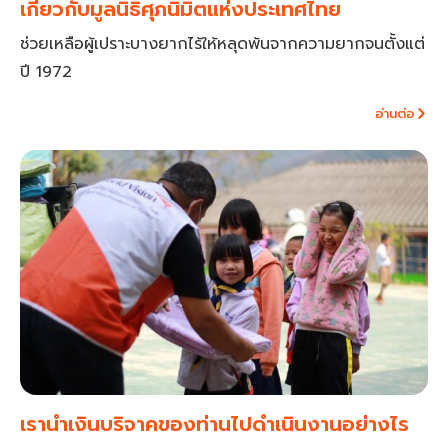
เกี่ยวกับมูลนิธิศุภนิมิตแห่งประเทศไทย
ช่วยเหลือผู้เปราะบางยากไร้ให้หลุดพ้นจากความยากจนตั้งแต่
ปี 1972
อ่านต่อ
เรานำเงินบริจาคของท่านไปดำเนินงานอย่างไร