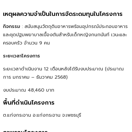
เหตุผลความจำเป็นในการจัดระดมทุนในโครงการ
กิจกรรม
: สนับสนุนวัตถุดิบอาหารพร้อมอุปกรณ์ประกอบอาหาร
และชุดปฐมพยาบาลเบื้องต้นสำหรับเด็กหญิงกนกนันท์ เวนะและ
ครอบครัว จำนวน 9 คน
ระยะเวลาโครงการ
ระยะเวลาดำเนินงาน 12 เดือนหลังได้รับงบประมาณ (ประมาณ
การ มกราคม – ธันวาคม 2568)
งบประมาณ 48,460 บาท
พื้นที่ดำเนินโครงการ
ต.แก่งกระจาน อ.แก่งกระจาน จ.เพชรบุรี