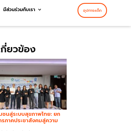
มีส่วนร่วมกับเรา
อุปการะเด็ก
่เกี่ยวข้อง
มชนสู่ระบบสุขภาพไทย: ยก
กรภาคประชาสังคมสู่ความ