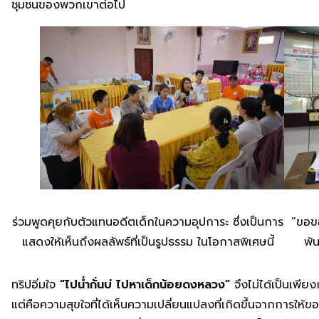
ชุมชนของพวกเขาต่อไป
ร่วมพูดคุยกับตัวแทนอดีตเด็กในความอุปการะ ซึ่งเป็นการ
“ขอขอ
แสดงให้เห็นถึงผลลัพธ์ที่เป็นรูปธรรม ในโอกาสพิเศษนี้
พ้
ทริปอิ่มใจ
“ไปน่ำกั่นบ่ ไปหาเด็กน้อยดงหลวง”
จึงไม่ได้เป็นเพี
แต่คือความสุขใจที่ได้เห็นความเปลี่ยนแปลงที่เกิดขึ้นจากการให้ของ