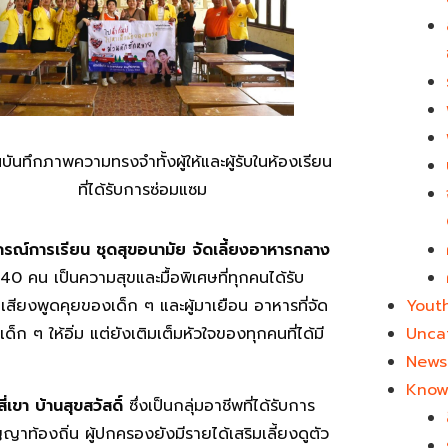
นบันทึกภาพความทรงจำทั้งผู้ให้และผู้รับในห้องเรียน
ที่ได้รับการซ่อมแซม
ณ์การเรียน ชุดสุขอนามัย
จัดเลี้ยงอาหารกลาง
0 คน เป็นความสุขและมื้อพิเศษที่ทุกคนได้รับ
Yout
สียงพูดคุยของเด็ก ๆ และผู้มาเยือน อาหารที่จัด
Unca
็ก ๆ ให้อิ่ม แต่ยังเติมเต็มหัวใจของทุกคนที่ได้มี
News 
Know
ี่เขา บ้านสุขสวัสดิ์
ซึ่งเป็นกลุ่มอาชีพที่ได้รับการ
าท้องถิ่น ผู้ปกครองยังมีรายได้เสริมเลี้ยงดูตัว