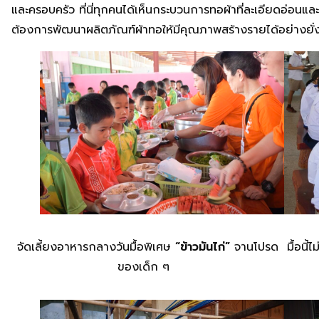
และครอบครัว ที่นี่ทุกคนได้เห็นกระบวนการทอผ้าที่ละเอียดอ่อนแล
ต้องการพัฒนาผลิตภัณฑ์ผ้าทอให้มีคุณภาพสร้างรายได้อย่างยั่งยืน
จัดเลี้ยงอาหารกลางวันมื้อพิเศษ
“ข้าวมันไก่”
จานโปรด
มื้อนี
ของเด็ก ๆ