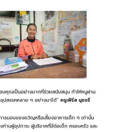
บคุณเป็นอย่างมากที่ช่วยสนับสนุน ทำให้หนูผ่าน
นอุปสรรคหลาย ๆ อย่างมาได้”
ครูเฟิร์ส นุชจรี
ยงการมอบของขวัญหรือเลี้ยงอาหารเด็ก ๆ เท่านั้น
ท่านผู้อุปการะ ผู้บริจาคที่มีต่อเด็ก ครอบครัว และ