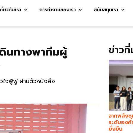
เกี่ยวกับเรา
การทำงานของเรา
สนับสนุนเรา
ข่าวที
ดินทางพาทีมผู้
ง
ัวใจฟู้ฟู ผ่านตัวหนังสือ
จากพลังชุ
ระดับองค์
ยั่งยืน