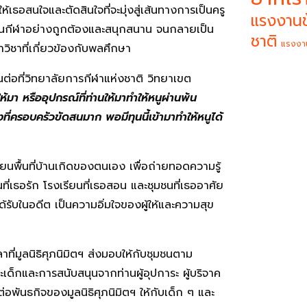
ำให้เธอสนใจและตัดสินใจที่จะมุ่งสู่เส้นทางการเป็นครู
แรงงานข
รเล่นกีฬาอย่างถูกต้องและสนุกสนาน จนกลายเป็น
ชาติ
แรงงา
วิชาที่เกี่ยวข้องกับพลศึกษา
ยนต่อที่วิทยาลัยการกีฬาแห่งชาติ วิทยาเขต
้มา หรืออุปกรณ์ที่ท่านให้มาทำให้หนูผ่านพ้น
ี่ครอบครัวขัดสนมาก พอมีทุนนี้เข้ามาทำให้หนูได้
ยนพื้นที่บ้านเกิดของตนเอง เพื่อถ่ายทอดความรู้
ยนที่เธอรัก โรงเรียนที่เธอสอน และชุมชนที่เธออาศัย
ได้รับในอดีต เป็นความอิ่มใจของผู้ให้และความสุข
่มูลนิธิศุภนิมิตฯ ส่งมอบให้กับชุมชนตาม
ด็กและการสนับสนุนจากท่านผู้อุปการะ ผู้บริจาค
อพันธกิจของมูลนิธิศุภนิมิตฯ ให้กับเด็ก ๆ และ