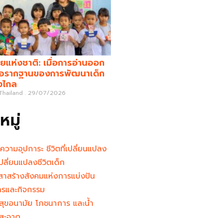
ยแห่งชาติ: เมื่อการอ่านออก
คือรากฐานของการพัฒนาเด็ก
างไกล
 Thailand
29/07/2026
มู่
นความอุปการะ ชีวิตที่เปลี่ยนแปลง
ู้เปลี่ยนแปลงชีวิตเด็ก
าสร้างสังคมแห่งการแบ่งปัน
ารและกิจกรรม
สุขอนามัย โภชนาการ และน้ำ
สะอาด