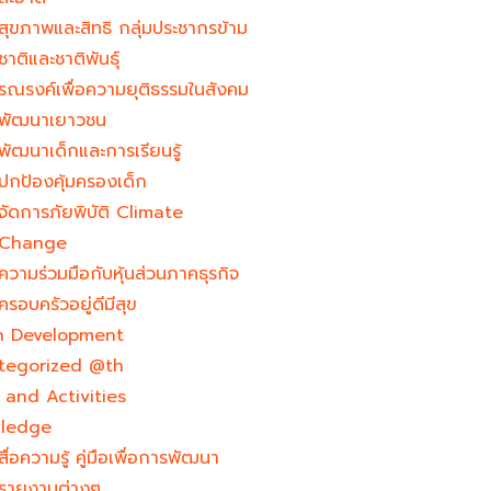
สุขภาพและสิทธิ กลุ่มประชากรข้าม
ชาติและชาติพันธุ์
รณรงค์เพื่อความยุติธรรมในสังคม
พัฒนาเยาวชน
พัฒนาเด็กและการเรียนรู้
ปกป้องคุ้มครองเด็ก
จัดการภัยพิบัติ Climate
Change
ความร่วมมือกับหุ้นส่วนภาคธุรกิจ
ครอบครัวอยู่ดีมีสุข
h Development​
tegorized @th
and Activities
ledge
สื่อความรู้ คู่มือเพื่อการพัฒนา
รายงานต่างๆ