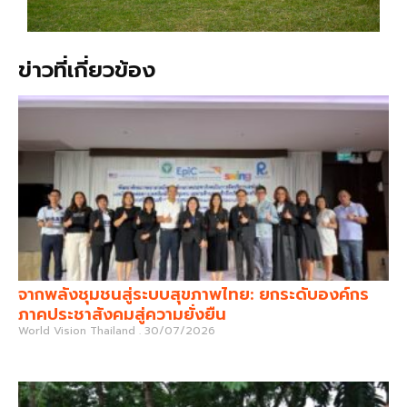
ข่าวที่เกี่ยวข้อง
จากพลังชุมชนสู่ระบบสุขภาพไทย: ยกระดับองค์กร
ภาคประชาสังคมสู่ความยั่งยืน
World Vision Thailand
30/07/2026