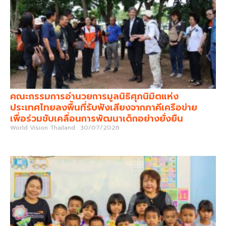
คณะกรรมการอำนวยการมูลนิธิศุภนิมิตแห่ง
ประเทศไทยลงพื้นที่รับฟังเสียงจากภาคีเครือข่าย
เพื่อร่วมขับเคลื่อนการพัฒนาเด็กอย่างยั่งยืน
World Vision Thailand
30/07/2026