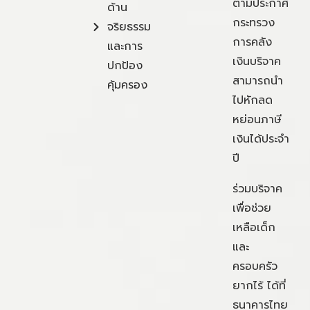
ตามประกาศ
ด้าน
กระทรวง
จริยธรรม
การคลัง
และการ
เงินบริจาค
ปกป้อง
สามารถนำ
คุ้มครอง
ไปหักลด
หย่อนภาษี
เงินได้ประจำ
ปี
ร่วมบริจาค
เพื่อช่วย
เหลือเด็ก
และ
ครอบครัว
ยากไร้ ได้ที่
ธนาคารไทย