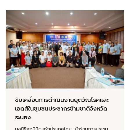
ขับเคลื่อนการดำเนินงานยุติวัณโรคและ
เอดส์ในชุมชนประชากรข้ามชาติจังหวัด
ระนอง
มูลนิธิศุภนิมิตแห่งประเทศไทย เข้าร่วมการประชุม