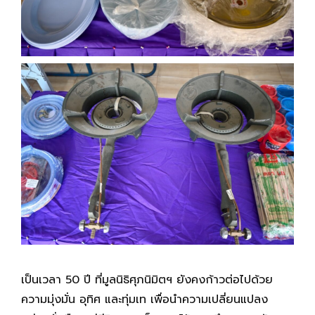
เป็นเวลา 50 ปี ที่มูลนิธิศุภนิมิตฯ
ยังคงก้าวต่อไปด้วย
ความมุ่งมั่น อุทิศ และทุ่มเท เพื่อนำความเปลี่ยนแปลง