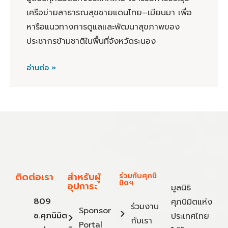
เครือข่ายสาธารณสุขชายแดนไทย–เมียนมา เพื่อ
หารือแนวทางการดูแลและพัฒนาสุขภาพของ
ประชากรข้ามชาติในพื้นที่จังหวัดระนอง
อ่านต่อ »
ติดต่อเรา
สำหรับผู้
ร่วมกับศุภนิ
มิตฯ
อุปการะ
มูลนิธิ
809
ศุภนิมิตแห่ง
ร่วมงาน
Sponsor
ซ.ศุภนิมิต
ประเทศไทย
กับเรา
Portal