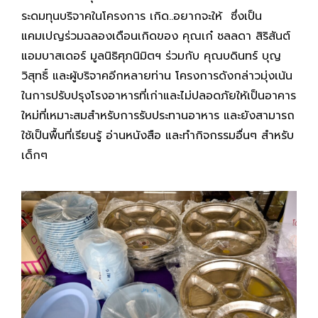
ระดมทุนบริจาคในโครงการ
เกิด..อยากจะให้
ซึ่งเป็น
แคมเปญร่วมฉลองเดือนเกิดของ
คุณเก๋ ชลลดา สิริสันต์
แอมบาสเดอร์ มูลนิธิศุภนิมิตฯ ร่วมกับ
คุณบดินทร์ บุญ
วิสุทธิ์
และผู้
บริจาค
อีกหลายท่าน โครงการดังกล่าวมุ่งเน้น
ในการปรับปรุงโรงอาหารที่เก่าและไม่ปลอดภัยให้เป็นอาคาร
ใหม่ที่เหมาะสมสำหรับการรับประทานอาหาร และยังสามารถ
ใช้เป็นพื้นที่เรียนรู้ อ่านหนังสือ และทำกิจกรรมอื่นๆ สำหรับ
เด็กๆ