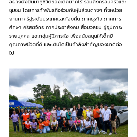
อย่างยั่งยืนมาสู่ชีวิตของเด็กยากไร้ รวมถึงครอบครัวและ
ชุมชน โดย
การทำ
พันธกิจร่วมกับหุ้นส่วนต่างๆ ทั้งหน่วย
งานภาครัฐระดับประเทศและท้องถิ่น ภาคธุรกิจ ภาคการ
ศึกษา คริสตจักร ภาคประชาสังคม สื่อมวลชน ผู้อุปการะ
รายบุคคล และกลุ่มผู้มีภาระใจ เพื่อสนับสนุนให้เด็กมี
คุณภาพชีวิตที่ดี และเติบโตเป็นกำลังสำคัญของชาติต่อ
ไป