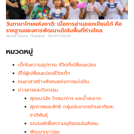
วันภาษาไทยแห่งชาติ: เมื่อการอ่านออกเขียนได้ คือ
รากฐานของการพัฒนาเด็กในพื้นที่ห่างไกล
World Vision Thailand
29/07/2026
หมวดหมู่
เด็กในความอุปการะ ชีวิตที่เปลี่ยนแปลง
ฮีโร่ผู้เปลี่ยนแปลงชีวิตเด็ก
คนอาสาสร้างสังคมแห่งการแบ่งปัน
ข่าวสารและกิจกรรม
สุขอนามัย โภชนาการ และน้ำสะอาด
สุขภาพและสิทธิ กลุ่มประชากรข้ามชาติและ
ชาติพันธุ์
รณรงค์เพื่อความยุติธรรมในสังคม
พัฒนาเยาวชน